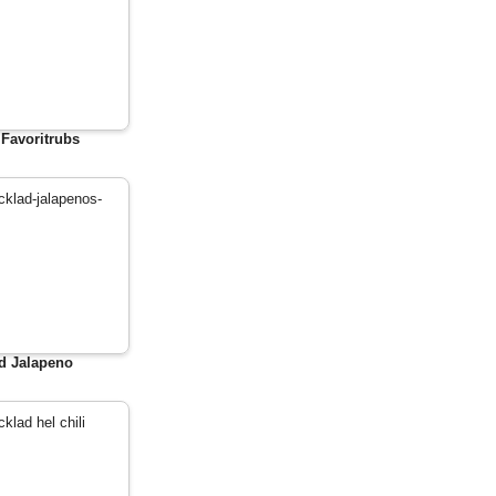
Favoritrubs
d Jalapeno