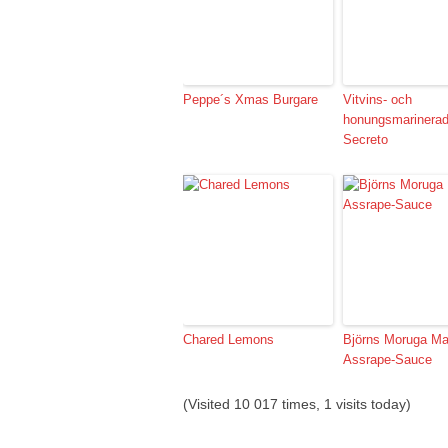
Peppe´s Xmas Burgare
Vitvins- och
honungsmarinera
Secreto
Chared Lemons
Björns Moruga Ma
Assrape-Sauce
(Visited 10 017 times, 1 visits today)