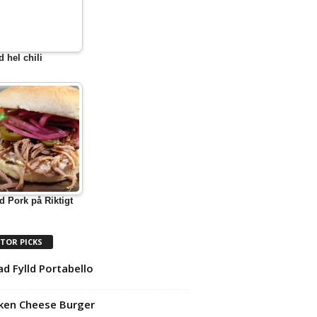
d hel chili
d Pork på Riktigt
ITOR PICKS
lad Fylld Portabello
ken Cheese Burger