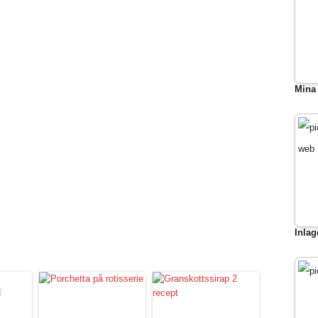
Mina 
Inlag