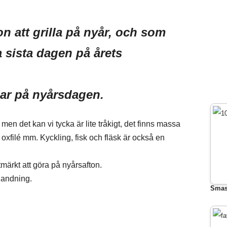
n att grilla på nyår, och som
a sista dagen på årets
ar på nyårsdagen.
en det kan vi tycka är lite tråkigt, det finns massa
 oxfilé mm. Kyckling, fisk och fläsk är också en
tmärkt att göra på nyårsafton.
landning.
Smas