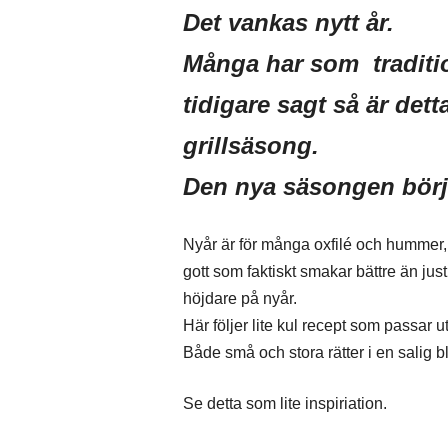
Det vankas nytt år.
Många har som traditio
tidigare sagt så är dett
grillsäsong.
Den nya säsongen börj
Nyår är för många oxfilé och hummer, m
gott som faktiskt smakar bättre än just
höjdare på nyår.
Här följer lite kul recept som passar u
Både små och stora rätter i en salig b
Se detta som lite inspiriation.