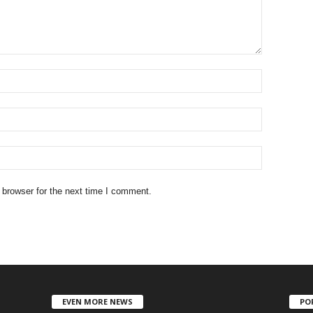
 browser for the next time I comment.
EVEN MORE NEWS
PO