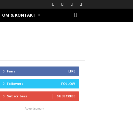
OM & KONTAKT
0
Fans
LIKE
0
Followers
FOLLOW
0
Subscribers
SUBSCRIBE
- Advertisement -