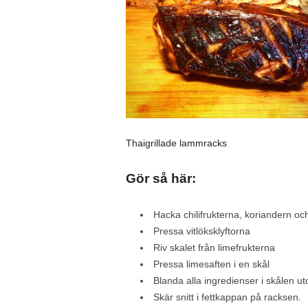
Thaigrillade lammracks
Gör så här:
Hacka chilifrukterna, koriandern oc
Pressa vitlöksklyftorna
Riv skalet från limefrukterna
Pressa limesaften i en skål
Blanda alla ingredienser i skålen u
Skär snitt i fettkappan på racksen.