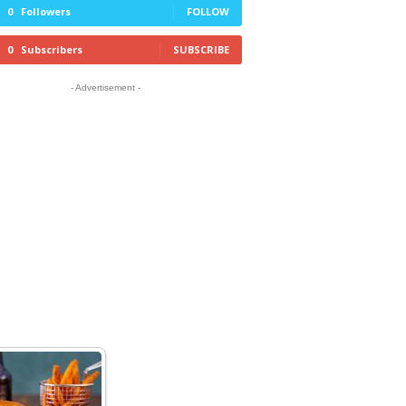
0
Followers
FOLLOW
0
Subscribers
SUBSCRIBE
- Advertisement -