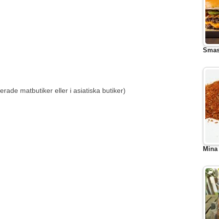
Smas
erade matbutiker eller i asiatiska butiker)
Mina 