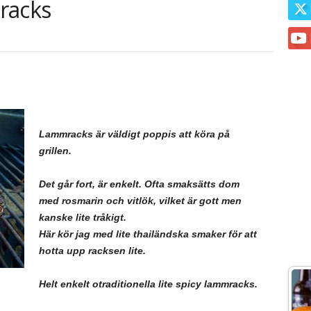
racks
Lammracks är väldigt poppis att köra på
grillen.
Det går fort, är enkelt. Ofta smaksätts dom
med rosmarin och vitlök, vilket är gott men
kanske lite tråkigt.
Här kör jag med lite thailändska smaker för att
hotta upp racksen lite.
Helt enkelt otraditionella lite spicy lammracks.