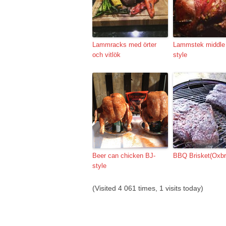
Lammracks med örter
Lammstek middle
och vitlök
style
Beer can chicken BJ-
BBQ Brisket(Oxbr
style
(Visited 4 061 times, 1 visits today)