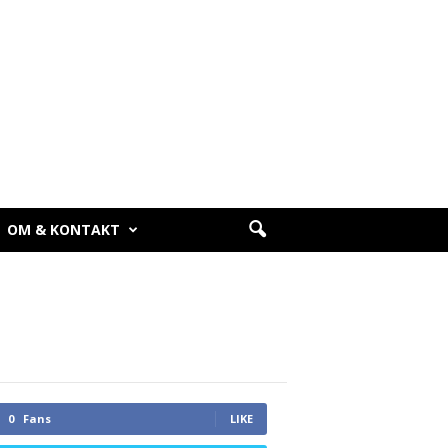
OM & KONTAKT
0
Fans
LIKE