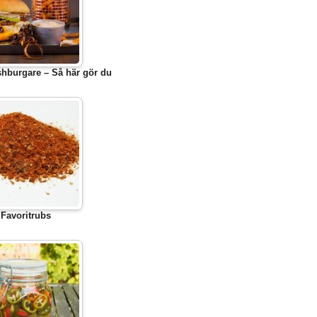
hburgare – Så här gör du
Favoritrubs