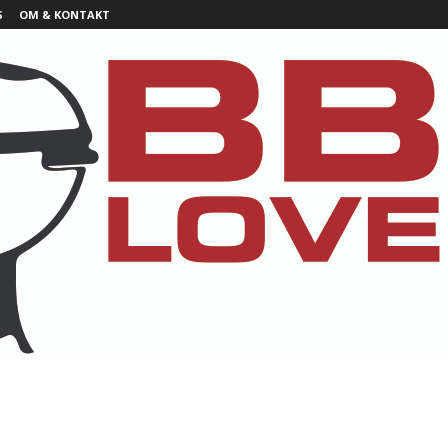
S
OM & KONTAKT