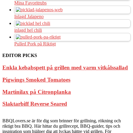
Mina Favoritrubs
Inlagd Jalapeno
inlagd hel chili
Pulled Pork på Riktigt
EDITOR PICKS
Enkla kebabspett på grillen med varm vitkålssallad
Pigwings Smoked Tomatoes
Martinilax på Citronplanka
Slaktarbiff Reverse Seared
BBQLovers.se är för dig som brinner för grillning, rökning och
riktigt bra BBQ. Här hittar du grillrecept, BBQ-guider, tips och
inspiration som hjälper dig att lyckas bättre vid grillen. För