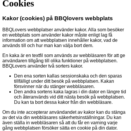
Cookies
Kakor (cookies) på BBQlovers webbplats
BBQLovers webbplatser använder kakor. Alla som besöker
en webbplats som använder kakor måste enligt lag få
information om att webbplatsen innehåller kakor, vad de
används till och hur man kan välja bort dem.
En kaka är en textfil som används av webbläsaren för att ge
användaren tillgång till olika funktioner på webbplatsen.
BBQLovers använder två sorters kakor.
Den ena sorten kallas sessionskaka och den sparas
tillfälligt under ditt besök på webbplatsen. Kakan
försvinner när du stänger webbläsaren.
Den andra sortens kaka lagras i din dator en längre tid
och återanvänds vid ditt nästa besök på webbplatsen.
Du kan ta bort dessa kakor från din webbläsare.
Om du inte accepterar användandet av kakor kan du stänga
av det via din webbläsares säkerhetsinställningar. Du kan
även ställa in webbläsaren så att du får en varning varje
gång webbplatsen försöker sätta en cookie på din dator.