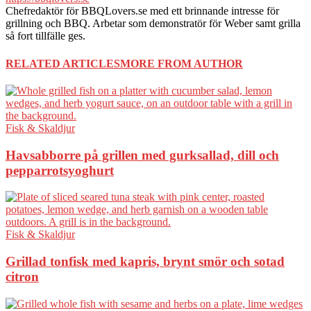
Chefredaktör för BBQLovers.se med ett brinnande intresse för
grillning och BBQ. Arbetar som demonstratör för Weber samt grilla
så fort tillfälle ges.
RELATED ARTICLES
MORE FROM AUTHOR
Fisk & Skaldjur
Havsabborre på grillen med gurksallad, dill och
pepparrotsyoghurt
Fisk & Skaldjur
Grillad tonfisk med kapris, brynt smör och sotad
citron