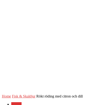
Home
Fisk & Skaldjur
Rökt röding med citron och dill
Recept