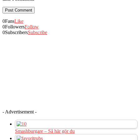
0
Fans
Like
0
Followers
Follow
0
Subscribers
Subscribe
- Advertisement -
Smashburgare – Så här gör du