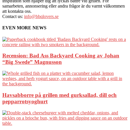
inspiration som hjälper dig att lyckas bättre vid grillen. För
samarbeten, annonsering eller andra frågor är du varmt välkommen
att kontakta oss.
Contact us:
info@bbqlovers.se
EVEN MORE NEWS
Recension: Bad Ass Backyard Cooking av Johan
“Big Swede” Magnusson
Havsabborre på grillen med gurksallad, dill och
pepparrotsyoghurt