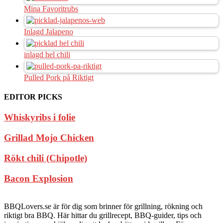
Mina Favoritrubs
Inlagd Jalapeno
inlagd hel chili
Pulled Pork på Riktigt
EDITOR PICKS
Whiskyribs i folie
Grillad Mojo Chicken
Rökt chili (Chipotle)
Bacon Explosion
BBQLovers.se är för dig som brinner för grillning, rökning och
riktigt bra BBQ. Här hittar du grillrecept, BBQ-guider, tips och