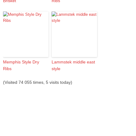
Brisket
Ribs
Memphis Style Dry
Lammstek middle east
Ribs
style
(Visited 74 055 times, 5 visits today)