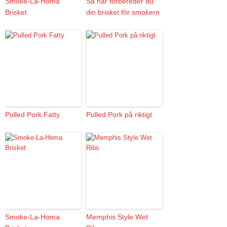
Smoke-La-Homa
Så här förbereder du
Brisket
din brisket för smokern
Pulled Pork Fatty
Pulled Pork på riktigt
Smoke-La-Homa
Memphis Style Wet