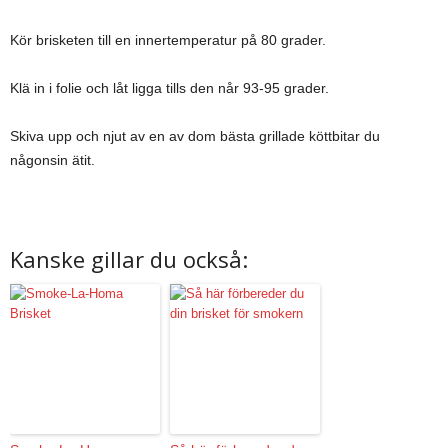
Kör brisketen till en innertemperatur på 80 grader.
Klä in i folie och låt ligga tills den når 93-95 grader.
Skiva upp och njut av en av dom bästa grillade köttbitar du
någonsin ätit.
Kanske gillar du också: