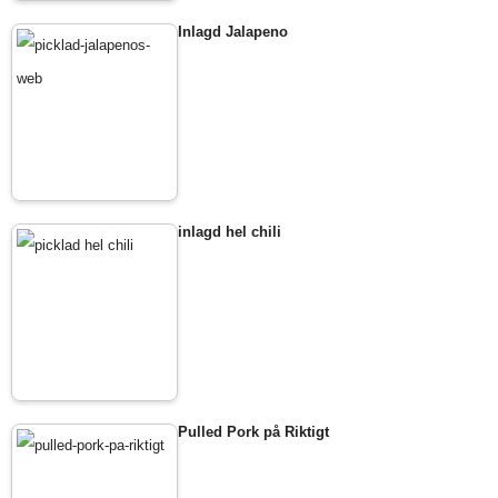
Inlagd Jalapeno
inlagd hel chili
Pulled Pork på Riktigt