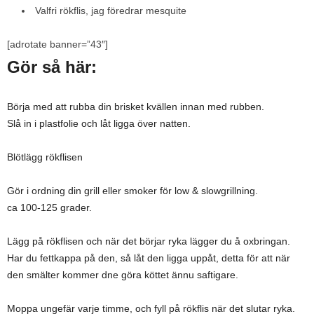
Valfri rökflis, jag föredrar mesquite
[adrotate banner=”43″]
Gör så här:
Börja med att rubba din brisket kvällen innan med rubben.
Slå in i plastfolie och låt ligga över natten.
Blötlägg rökflisen
Gör i ordning din grill eller smoker för low & slowgrillning.
ca 100-125 grader.
Lägg på rökflisen och när det börjar ryka lägger du å oxbringan.
Har du fettkappa på den, så låt den ligga uppåt, detta för att när
den smälter kommer dne göra köttet ännu saftigare.
Moppa ungefär varje timme, och fyll på rökflis när det slutar ryka.