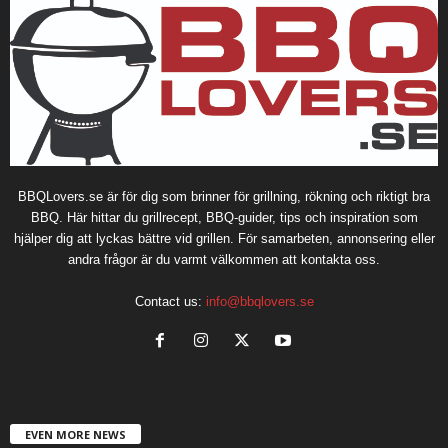
BBQLovers.se är för dig som brinner för grillning, rökning och riktigt bra
BBQ. Här hittar du grillrecept, BBQ-guider, tips och inspiration som
hjälper dig att lyckas bättre vid grillen. För samarbeten, annonsering eller
andra frågor är du varmt välkommen att kontakta oss.
Contact us:
info@bbqlovers.se
EVEN MORE NEWS