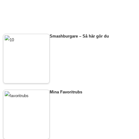
Smashburgare – Så här gör du
Mina Favoritrubs