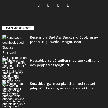
EVEN MORE NEWS
Recension: Bad Ass Backyard Cooking av
Johan “Big Swede” Magnusson
Havsabborre på grillen med gurksallad, dill
och pepparrotsyoghurt
Smashburgare på plancha med rostad
jalapeñodressing och senapsstekt lök