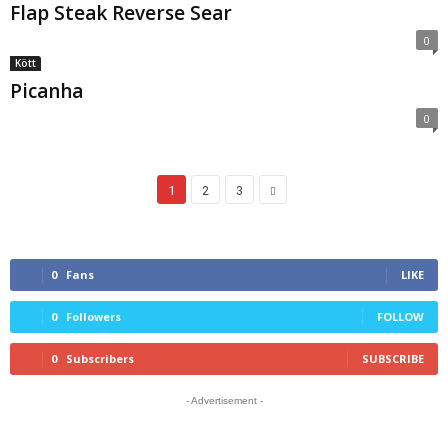
Flap Steak Reverse Sear
0
Kött
Picanha
0
1
2
3
0
Fans
LIKE
0
Followers
FOLLOW
0
Subscribers
SUBSCRIBE
- Advertisement -