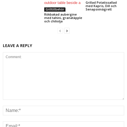
Grillad Potatissallad
med Kapris, Dill och
Senapsvinägrett
Grilltillbehör
Rökbakad aubergine
med tahini, granatäpple
och chiliolja
LEAVE A REPLY