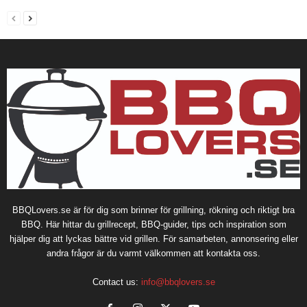
BBQLovers.se är för dig som brinner för grillning, rökning och riktigt bra
BBQ. Här hittar du grillrecept, BBQ-guider, tips och inspiration som
hjälper dig att lyckas bättre vid grillen. För samarbeten, annonsering eller
andra frågor är du varmt välkommen att kontakta oss.
Contact us:
info@bbqlovers.se