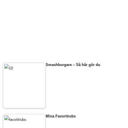
Smashburgare – Så här gör du
Mina Favoritrubs