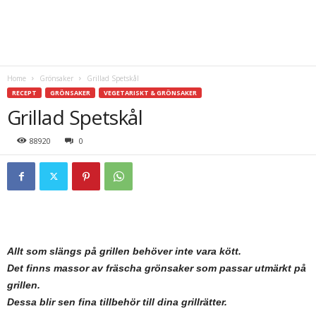
Home
Grönsaker
Grillad Spetskål
RECEPT
GRÖNSAKER
VEGETARISKT & GRÖNSAKER
Grillad Spetskål
88920
0
Allt som slängs på grillen behöver inte vara kött.
Det finns massor av fräscha grönsaker som passar utmärkt på
grillen.
Dessa blir sen fina tillbehör till dina grillrätter.