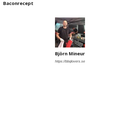
Baconrecept
Björn Mineur
https://bbqlovers.se