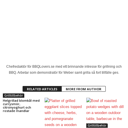
Chefredaktör för BBQLovers.se med ett brinnande intresse för grillning och
BBQ. Arbetar som demonstratör för Weber samt grilla så fort tillfälle ges.
RELATED ARTICLES
MORE FROM AUTHOR
Grilltillbehör
Helgrillad blomkål med
currysmör,
citronyoghurt och
rostade mandlar
Grilltillbehör