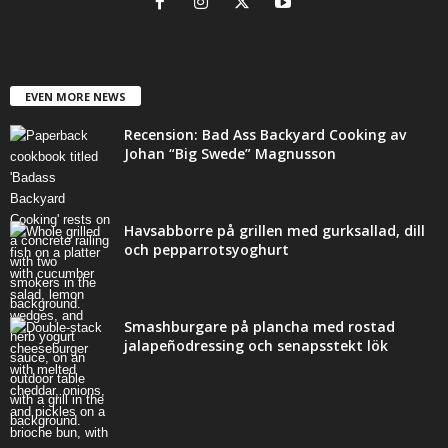
EVEN MORE NEWS
Recension: Bad Ass Backyard Cooking av
Johan “Big Swede” Magnusson
Havsabborre på grillen med gurksallad, dill
och pepparrotsyoghurt
Smashburgare på plancha med rostad
jalapeñodressing och senapsstekt lök