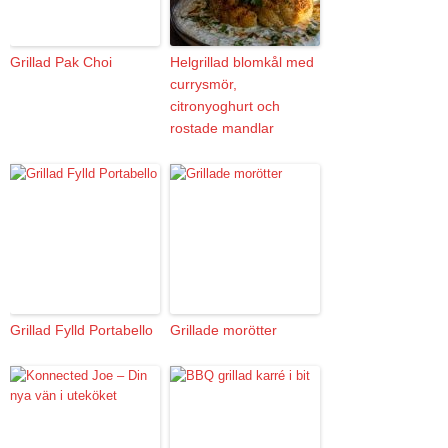
Grillad Pak Choi
Helgrillad blomkål med
currysmör,
citronyoghurt och
rostade mandlar
Grillad Fylld Portabello
Grillade morötter