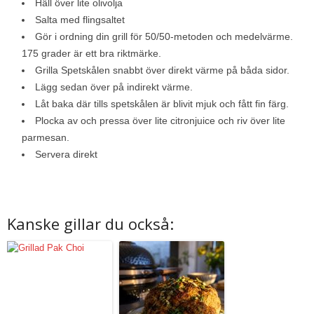
Häll över lite olivolja
Salta med flingsaltet
Gör i ordning din grill för 50/50-metoden och medelvärme.
175 grader är ett bra riktmärke.
Grilla Spetskålen snabbt över direkt värme på båda sidor.
Lägg sedan över på indirekt värme.
Låt baka där tills spetskålen är blivit mjuk och fått fin färg.
Plocka av och pressa över lite citronjuice och riv över lite
parmesan.
Servera direkt
Kanske gillar du också: