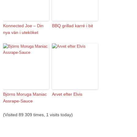
Konnected Joe – Din
BBQ grillad karré i bit
nya vän i uteköket
Björns Moruga Maniac
Arvet efter Elvis
Assrape-Sauce
(Visited 89 309 times, 1 visits today)