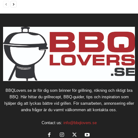
BBQLovers.se är för dig som brinner för grillning, rökning och riktigt bra
BBQ. Här hittar du grillrecept, BBQ-guider, tips och inspiration som
hjälper dig att lyckas bättre vid grillen. För samarbeten, annonsering eller
andra frågor är du varmt välkommen att kontakta oss.
Contact us:
info@bbqlovers.se