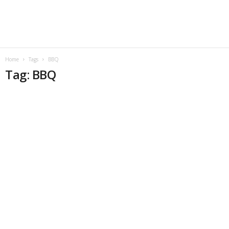
Home
Tags
BBQ
Tag: BBQ