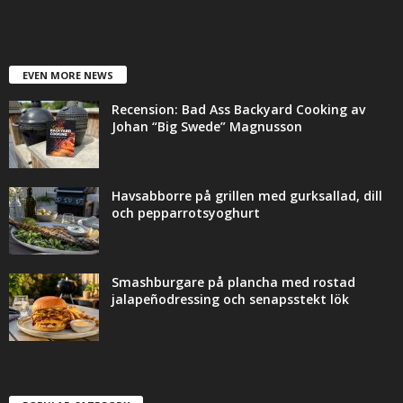
EVEN MORE NEWS
Recension: Bad Ass Backyard Cooking av
Johan “Big Swede” Magnusson
Havsabborre på grillen med gurksallad, dill
och pepparrotsyoghurt
Smashburgare på plancha med rostad
jalapeñodressing och senapsstekt lök