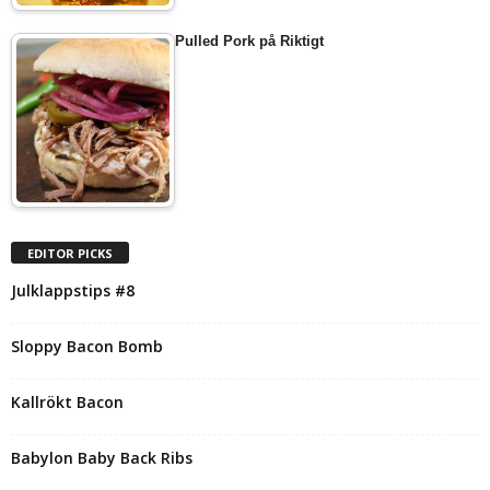
Pulled Pork på Riktigt
EDITOR PICKS
Julklappstips #8
Sloppy Bacon Bomb
Kallrökt Bacon
Babylon Baby Back Ribs