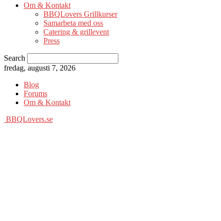
Om & Kontakt
BBQLovers Grillkurser
Samarbeta med oss
Catering & grillevent
Press
Search
fredag, augusti 7, 2026
Blog
Forums
Om & Kontakt
BBQLovers.se