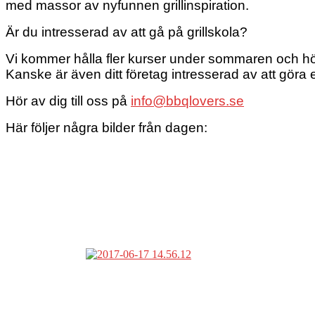
med massor av nyfunnen grillinspiration.
Är du intresserad av att gå på grillskola?
Vi kommer hålla fler kurser under sommaren och h
Kanske är även ditt företag intresserad av att göra e
Hör av dig till oss på
info@bbqlovers.se
Här följer några bilder från dagen: