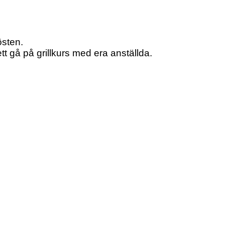
östen.
tt gå på grillkurs med era anställda.