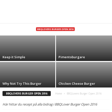
Jalapeno Burger
BBQLOVERS BURGER OPEN 2016
Björn Mineur
-
juli 30, 2016
Keep it Simple
Pimentoburgare
Why Not Try This Burger
Chicken Cheese Burger
BBQLOVERS BURGER OPEN 2016
Home
BBQLovers Burger Open 2016
Här hittar du recept på alla bidrag i BBQLover Burger Open 2016