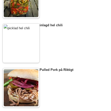
inlagd hel chili
Pulled Pork på Riktigt