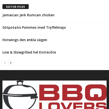
EDITOR PICKS
Jamaican Jerk Rumcan chicken
Sötpotatis Pommes med Tryffelmajo
Hotwings den enkla vägen
Low & Slowgrillad hel Entrecôte