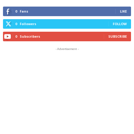
0
Fans
LIKE
0
Followers
FOLLOW
0
Subscribers
SUBSCRIBE
- Advertisement -