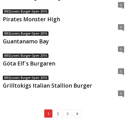
0
BBQLovers Burger Open 2016
Pirates Monster High
0
BBQLovers Burger Open 2016
Guantanamo Bay
0
BBQLovers Burger Open 2016
Göta Elf´s Burgaren
0
BBQLovers Burger Open 2016
Grilltokigs Italian Stallion Burger
0
1
2
3