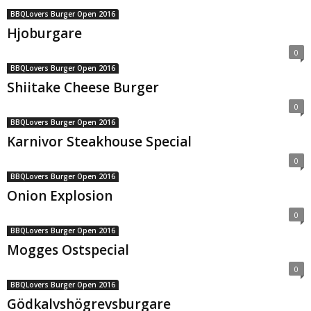
BBQLovers Burger Open 2016
Hjoburgare
0
BBQLovers Burger Open 2016
Shiitake Cheese Burger
0
BBQLovers Burger Open 2016
Karnivor Steakhouse Special
0
BBQLovers Burger Open 2016
Onion Explosion
0
BBQLovers Burger Open 2016
Mogges Ostspecial
0
BBQLovers Burger Open 2016
Gödkalvshögrevsburgare