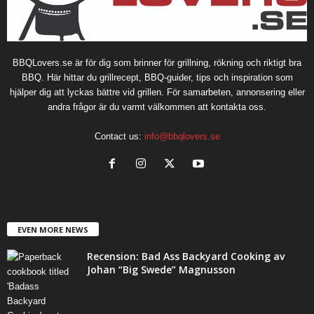
BBQLovers.se är för dig som brinner för grillning, rökning och riktigt bra
BBQ. Här hittar du grillrecept, BBQ-guider, tips och inspiration som
hjälper dig att lyckas bättre vid grillen. För samarbeten, annonsering eller
andra frågor är du varmt välkommen att kontakta oss.
Contact us:
info@bbqlovers.se
EVEN MORE NEWS
Recension: Bad Ass Backyard Cooking av
Johan “Big Swede” Magnusson