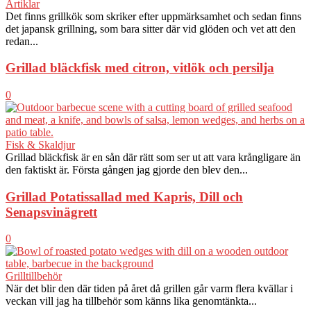
Artiklar
Det finns grillkök som skriker efter uppmärksamhet och sedan finns
det japansk grillning, som bara sitter där vid glöden och vet att den
redan...
Grillad bläckfisk med citron, vitlök och persilja
0
Fisk & Skaldjur
Grillad bläckfisk är en sån där rätt som ser ut att vara krångligare än
den faktiskt är. Första gången jag gjorde den blev den...
Grillad Potatissallad med Kapris, Dill och
Senapsvinägrett
0
Grilltillbehör
När det blir den där tiden på året då grillen går varm flera kvällar i
veckan vill jag ha tillbehör som känns lika genomtänkta...