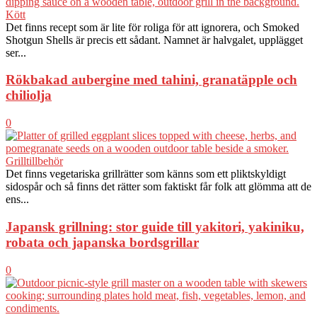
Kött
Det finns recept som är lite för roliga för att ignorera, och Smoked
Shotgun Shells är precis ett sådant. Namnet är halvgalet, upplägget
ser...
Rökbakad aubergine med tahini, granatäpple och
chiliolja
0
Grilltillbehör
Det finns vegetariska grillrätter som känns som ett pliktskyldigt
sidospår och så finns det rätter som faktiskt får folk att glömma att de
ens...
Japansk grillning: stor guide till yakitori, yakiniku,
robata och japanska bordsgrillar
0