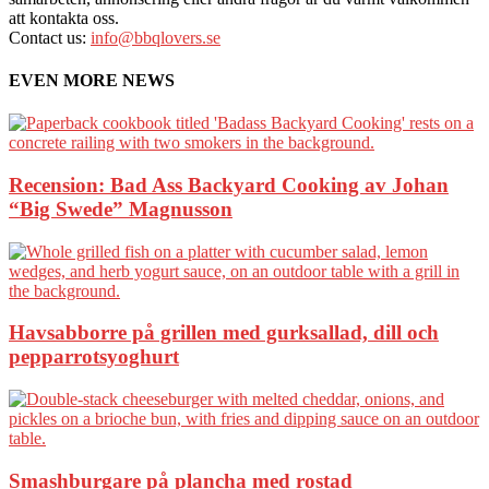
att kontakta oss.
Contact us:
info@bbqlovers.se
EVEN MORE NEWS
Recension: Bad Ass Backyard Cooking av Johan
“Big Swede” Magnusson
Havsabborre på grillen med gurksallad, dill och
pepparrotsyoghurt
Smashburgare på plancha med rostad