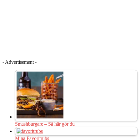
- Advertisement -
Smashburgare – Så här gör du
Mina Favoritrubs