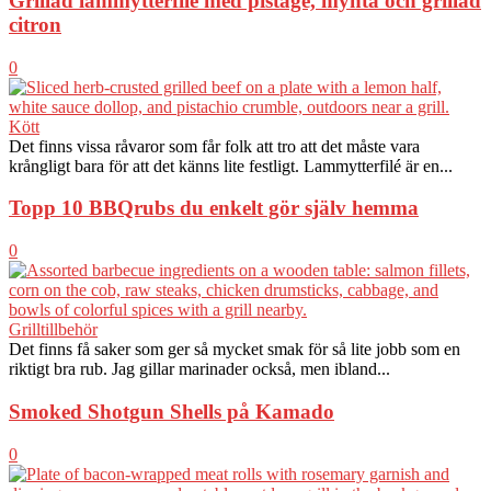
Grillad lammytterfilé med pistage, mynta och grillad
citron
0
Kött
Det finns vissa råvaror som får folk att tro att det måste vara
krångligt bara för att det känns lite festligt. Lammytterfilé är en...
Topp 10 BBQrubs du enkelt gör själv hemma
0
Grilltillbehör
Det finns få saker som ger så mycket smak för så lite jobb som en
riktigt bra rub. Jag gillar marinader också, men ibland...
Smoked Shotgun Shells på Kamado
0