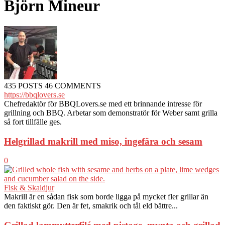
Björn Mineur
435 POSTS
46 COMMENTS
https://bbqlovers.se
Chefredaktör för BBQLovers.se med ett brinnande intresse för
grillning och BBQ. Arbetar som demonstratör för Weber samt grilla
så fort tillfälle ges.
Helgrillad makrill med miso, ingefära och sesam
0
Fisk & Skaldjur
Makrill är en sådan fisk som borde ligga på mycket fler grillar än
den faktiskt gör. Den är fet, smakrik och tål eld bättre...