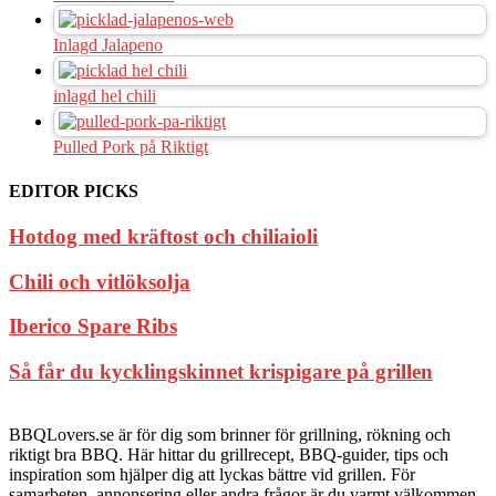
Inlagd Jalapeno
inlagd hel chili
Pulled Pork på Riktigt
EDITOR PICKS
Hotdog med kräftost och chiliaioli
Chili och vitlöksolja
Iberico Spare Ribs
Så får du kycklingskinnet krispigare på grillen
BBQLovers.se är för dig som brinner för grillning, rökning och
riktigt bra BBQ. Här hittar du grillrecept, BBQ-guider, tips och
inspiration som hjälper dig att lyckas bättre vid grillen. För
samarbeten, annonsering eller andra frågor är du varmt välkommen