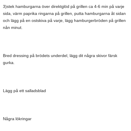
3)stek hamburgarna över direktglöd på grillen ca 4-6 min på varje
sida, värm paprika ringarna på grillen, putta hamburgarna åt sidan
och lägg på en ostskiva på varje, lägg hamburgerbröden på grillen
nån minut.
Bred dressing på brödets underdel, lägg dit några skivor färsk
gurka.
Lägg på ett salladsblad
Några lökringar