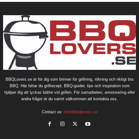
BBQLovers.se är för dig som brinner för grillning, rökning och riktigt bra
BBQ. Här hittar du grillrecept, BBQ-guider, tips och inspiration som
hjälper dig att lyckas bättre vid grillen. För samarbeten, annonsering eller
andra frågor är du varmt välkommen att kontakta oss.
Contact us:
info@bbqlovers.se