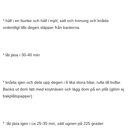
* häll i en bunke och häll i mjöl, salt och honung och knåda
ordentligt tills degen släpper från kanterna.
* låt jäsa i 30-40 min
* knåda igen och dela upp degen i 6 lika stora bitar, rulla till bollar.
Banka ut dom lätt med knytnäven och lägg dom på en plåt (glöm ej
bakplåtspapper)
* låt jäsa igen i ca 25-35 min, sätt ugnen på 225 grader.