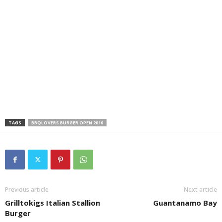
TAGS
BBQLOVERS BURGER OPEN 2016
Previous article
Next article
Grilltokigs Italian Stallion
Guantanamo Bay
Burger