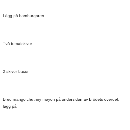
Lägg på hamburgaren
Två tomatskivor
2 skivor bacon
Bred mango chutney mayon på undersidan av brödets överdel,
lägg på