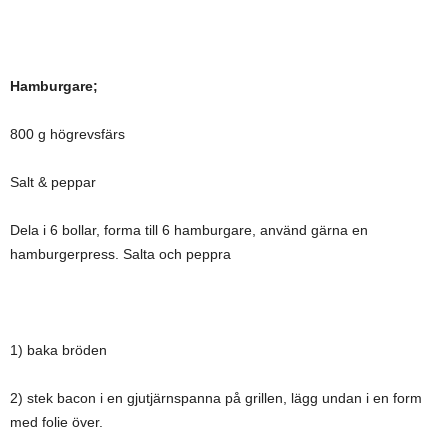
Hamburgare;
800 g högrevsfärs
Salt & peppar
Dela i 6 bollar, forma till 6 hamburgare, använd gärna en
hamburgerpress. Salta och peppra
1) baka bröden
2) stek bacon i en gjutjärnspanna på grillen, lägg undan i en form
med folie över.