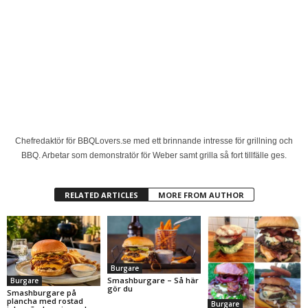
Chefredaktör för BBQLovers.se med ett brinnande intresse för grillning och
BBQ. Arbetar som demonstratör för Weber samt grilla så fort tillfälle ges.
RELATED ARTICLES
MORE FROM AUTHOR
Burgare
Smashburgare – Så här
Burgare
gör du
Smashburgare på
plancha med rostad
Burgare