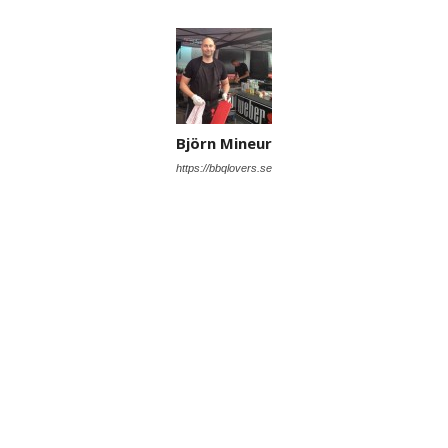
Björn Mineur
https://bbqlovers.se