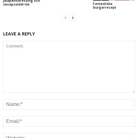
jalapeñodressing och
Fantastiska
senapsstekt lök
burgarrecept
LEAVE A REPLY