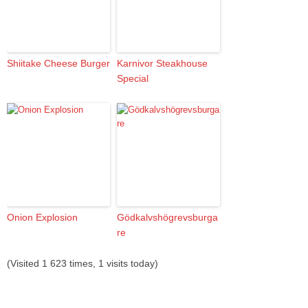
Shiitake Cheese Burger
Karnivor Steakhouse
Special
Onion Explosion
Gödkalvshögrevsburga
re
(Visited 1 623 times, 1 visits today)