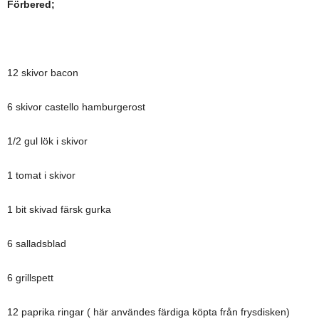
Förbered;
12 skivor bacon
6 skivor castello hamburgerost
1/2 gul lök i skivor
1 tomat i skivor
1 bit skivad färsk gurka
6 salladsblad
6 grillspett
12 paprika ringar ( här användes färdiga köpta från frysdisken)