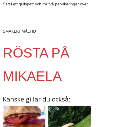
Sätt i ett grillspett och trä två paprikaringar över
SMAKLIG MÅLTID
RÖSTA PÅ
MIKAELA
Kanske gillar du också: