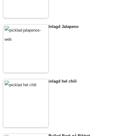
Inlagd Jalapeno
inlagd hel chili
Pulled Pork på Riktigt