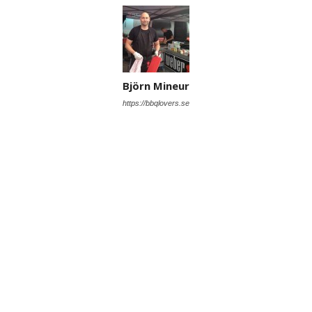
Björn Mineur
https://bbqlovers.se