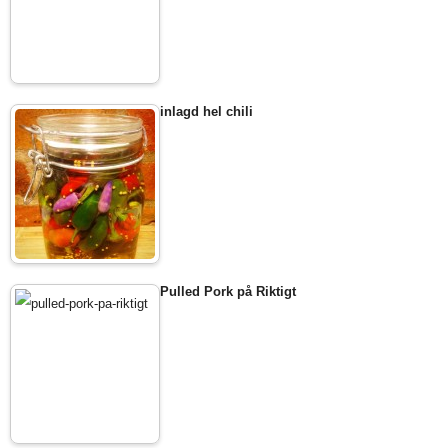
inlagd hel chili
Pulled Pork på Riktigt