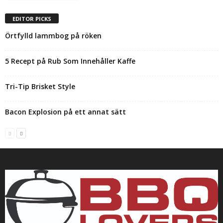
EDITOR PICKS
Örtfylld lammbog på röken
5 Recept på Rub Som Innehåller Kaffe
Tri-Tip Brisket Style
Bacon Explosion på ett annat sätt