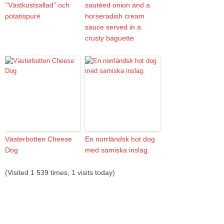
’’Västkustsallad’’ och
sautéed onion and a
potatispuré
horseradish cream
sauce served in a
crusty baguette
Västerbotten Cheese
En norrländsk hot dog
Dog
med samiska inslag.
(Visited 1 539 times, 1 visits today)