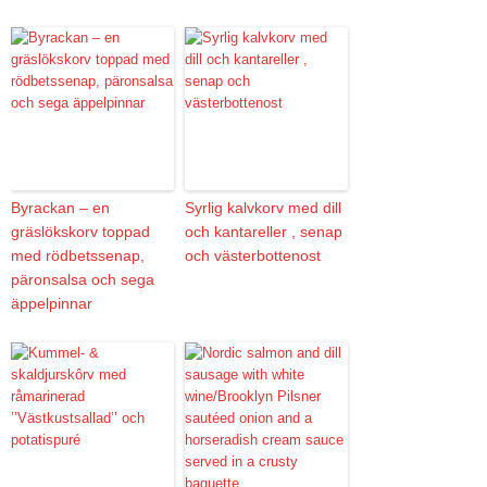
Byrackan – en
Syrlig kalvkorv med dill
gräslökskorv toppad
och kantareller , senap
med rödbetssenap,
och västerbottenost
päronsalsa och sega
äppelpinnar