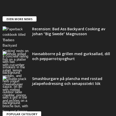
EVEN MORE NEWS
Recension: Bad Ass Backyard Cooking av
Johan “Big Swede” Magnusson
Havsabborre på grillen med gurksallad, dill
och pepparrotsyoghurt
Smashburgare på plancha med rostad
jalapeñodressing och senapsstekt lök
POPULAR CATEGORY