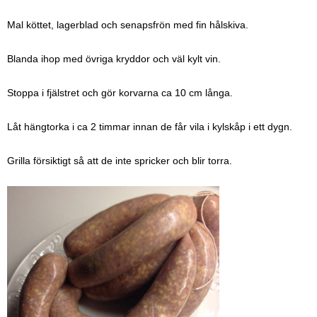
Mal köttet, lagerblad och senapsfrön med fin hålskiva.
Blanda ihop med övriga kryddor och väl kylt vin.
Stoppa i fjälstret och gör korvarna ca 10 cm långa.
Låt hängtorka i ca 2 timmar innan de får vila i kylskåp i ett dygn.
Grilla försiktigt så att de inte spricker och blir torra.