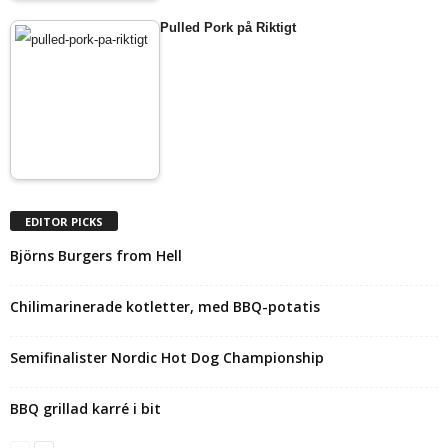
Pulled Pork på Riktigt
EDITOR PICKS
Björns Burgers from Hell
Chilimarinerade kotletter, med BBQ-potatis
Semifinalister Nordic Hot Dog Championship
BBQ grillad karré i bit