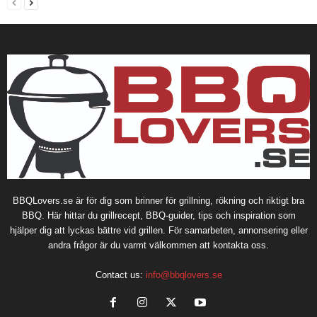
BBQLovers.se är för dig som brinner för grillning, rökning och riktigt bra
BBQ. Här hittar du grillrecept, BBQ-guider, tips och inspiration som
hjälper dig att lyckas bättre vid grillen. För samarbeten, annonsering eller
andra frågor är du varmt välkommen att kontakta oss.
Contact us:
info@bbqlovers.se