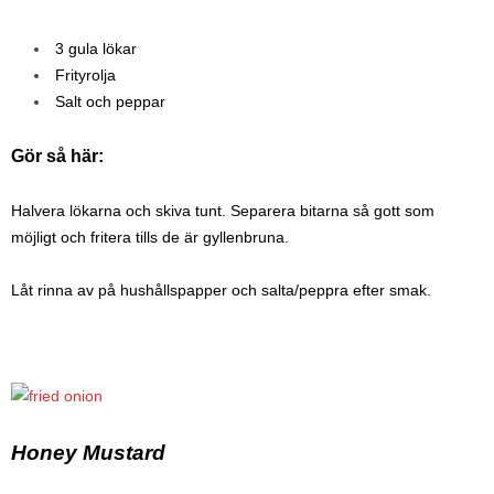
3 gula lökar
Frityrolja
Salt och peppar
Gör så här:
Halvera lökarna och skiva tunt. Separera bitarna så gott som
möjligt och fritera tills de är gyllenbruna.
Låt rinna av på hushållspapper och salta/peppra efter smak.
Honey Mustard