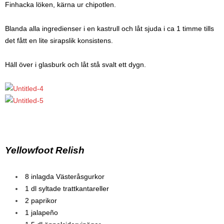
Finhacka löken, kärna ur chipotlen.
Blanda alla ingredienser i en kastrull och låt sjuda i ca 1 timme tills
det fått en lite sirapslik konsistens.
Häll över i glasburk och låt stå svalt ett dygn.
Yellowfoot Relish
8 inlagda Västeråsgurkor
1 dl syltade trattkantareller
2 paprikor
1 jalapeño