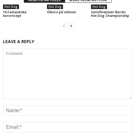
Hot Dog
Hot Dog
Hot Dog
16 Fantastiska
Ölkorv på vildsvin
Semifinalister Nordic
korvrecept
Hot Dog Championship
LEAVE A REPLY