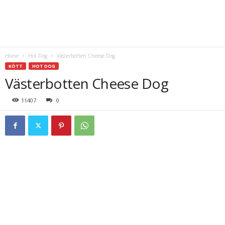
Home
Hot Dog
Västerbotten Cheese Dog
KÖTT
HOT DOG
Västerbotten Cheese Dog
11407
0