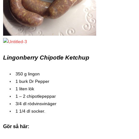
Lingonberry Chipotle Ketchup
350 g lingon
1 burk Dr Pepper
1 liten lök
1 – 2 chipotlepeppar
3/4 dl rödvinsvinäger
1 1/4 dl socker.
Gör så här: