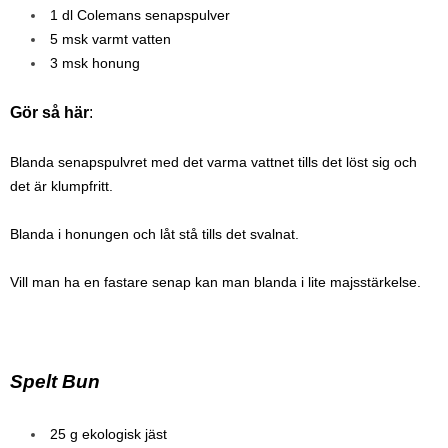
1 dl Colemans senapspulver
5 msk varmt vatten
3 msk honung
Gör så här
:
Blanda senapspulvret med det varma vattnet tills det löst sig och
det är klumpfritt.
Blanda i honungen och låt stå tills det svalnat.
Vill man ha en fastare senap kan man blanda i lite majsstärkelse.
Spelt Bun
25 g ekologisk jäst