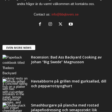
andra frågor är du varmt välkommen att kontakta oss.
Contact us:
info@bbqlovers.se
EVEN MORE NEWS
Recension: Bad Ass Backyard Cooking av
Johan “Big Swede” Magnusson
Havsabborre på grillen med gurksallad, dill
och pepparrotsyoghurt
Smashburgare på plancha med rostad
jalapeñodressing och senapsstekt lök