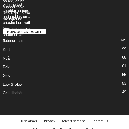
POPULAR CATEGORY
145
Recept
99
Kött
68
Nyår
61
Rök
55
Gris
53
Low & Slow
49
Grilltillbehör
Disclaimer
Privacy
Advertisement
Contact Us