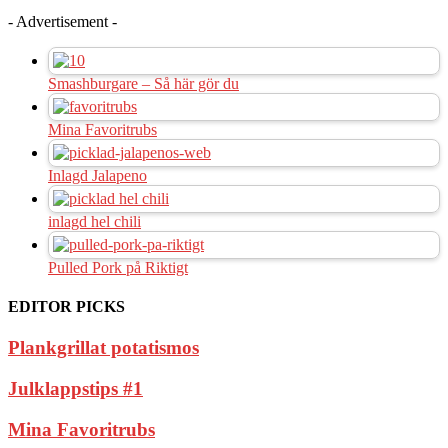
- Advertisement -
Smashburgare – Så här gör du
Mina Favoritrubs
Inlagd Jalapeno
inlagd hel chili
Pulled Pork på Riktigt
EDITOR PICKS
Plankgrillat potatismos
Julklappstips #1
Mina Favoritrubs