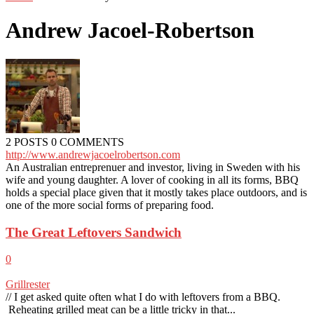
Andrew Jacoel-Robertson
2 POSTS
0 COMMENTS
http://www.andrewjacoelrobertson.com
An Australian entreprenuer and investor, living in Sweden with his
wife and young daughter. A lover of cooking in all its forms, BBQ
holds a special place given that it mostly takes place outdoors, and is
one of the more social forms of preparing food.
The Great Leftovers Sandwich
0
Grillrester
// I get asked quite often what I do with leftovers from a BBQ.
Reheating grilled meat can be a little tricky in that...