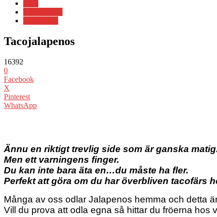
Chili
Grilltillbehör
Heta recept
Tacojalapenos
16392
0
Facebook
X
Pinterest
WhatsApp
Ännu en riktigt trevlig side som är ganska matig
Men ett varningens finger.
Du kan inte bara äta en…du måste ha fler.
Perfekt att göra om du har överbliven tacofärs
Många av oss odlar Jalapenos hemma och detta är ett
Vill du prova att odla egna så hittar du fröerna hos 