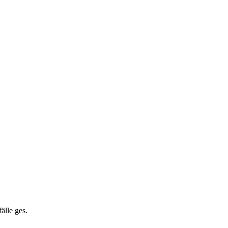
älle ges.