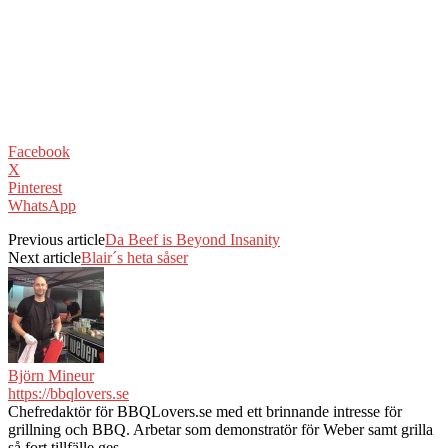
Facebook
X
Pinterest
WhatsApp
Previous article
Da Beef is Beyond Insanity
Next article
Blair´s heta såser
Björn Mineur
https://bbqlovers.se
Chefredaktör för BBQLovers.se med ett brinnande intresse för
grillning och BBQ. Arbetar som demonstratör för Weber samt grilla
så fort tillfälle ges.