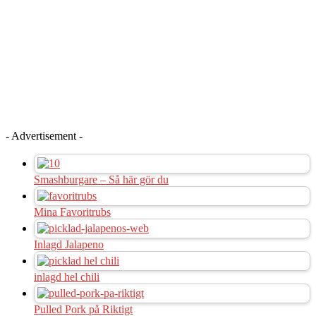
- Advertisement -
Smashburgare – Så här gör du
Mina Favoritrubs
Inlagd Jalapeno
inlagd hel chili
Pulled Pork på Riktigt