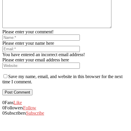
Please enter your comment!
Please enter your name here
You have entered an incorrect email address!
Please enter your email address here
Save my name, email, and website in this browser for the next
time I comment.
0
Fans
Like
0
Followers
Follow
0
Subscribers
Subscribe