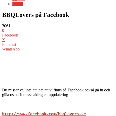
Övrigt
BBQLovers på Facebook
3061
0
Facebook
X
Pinterest
WhatsApp
Du missar väl inte att inte att vi finns på Facebook också gå in och
gilla oss och missa aldrig en uppdatering
http://www.facebook.com/bbqlovers.se