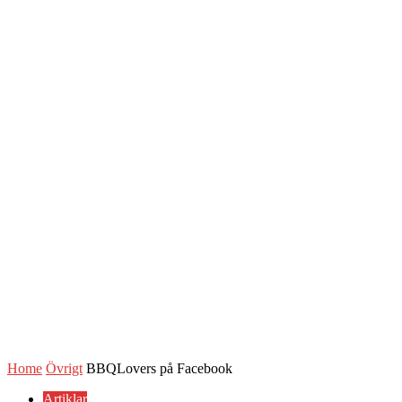
Home
Övrigt
BBQLovers på Facebook
Artiklar