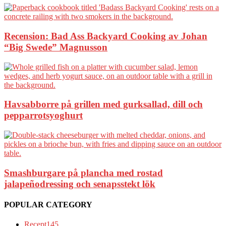
Recension: Bad Ass Backyard Cooking av Johan
“Big Swede” Magnusson
Havsabborre på grillen med gurksallad, dill och
pepparrotsyoghurt
Smashburgare på plancha med rostad
jalapeñodressing och senapsstekt lök
POPULAR CATEGORY
Recept
145