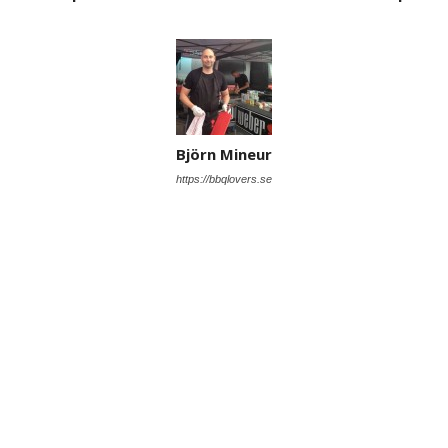
Björn Mineur
https://bbqlovers.se