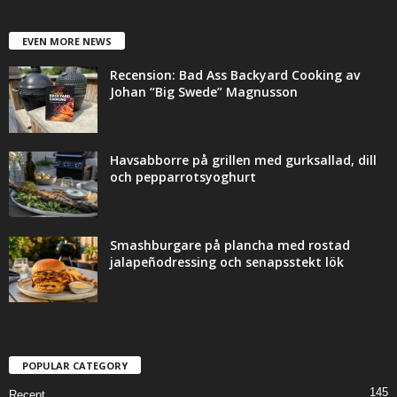
EVEN MORE NEWS
Recension: Bad Ass Backyard Cooking av
Johan “Big Swede” Magnusson
Havsabborre på grillen med gurksallad, dill
och pepparrotsyoghurt
Smashburgare på plancha med rostad
jalapeñodressing och senapsstekt lök
POPULAR CATEGORY
145
Recept