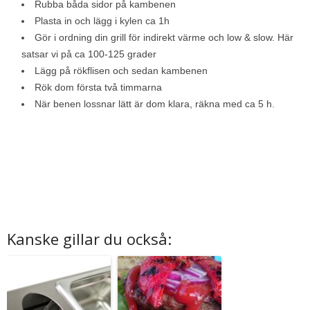
Rubba båda sidor på kambenen
Plasta in och lägg i kylen ca 1h
Gör i ordning din grill för indirekt värme och low & slow. Här
satsar vi på ca 100-125 grader
Lägg på rökflisen och sedan kambenen
Rök dom första två timmarna
När benen lossnar lätt är dom klara, räkna med ca 5 h.
Kanske gillar du också: