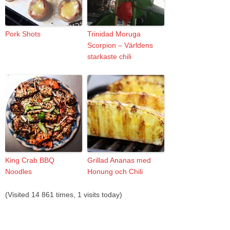
Pork Shots
Trinidad Moruga
Scorpion – Världens
starkaste chili
King Crab BBQ
Grillad Ananas med
Noodles
Honung och Chili
(Visited 14 861 times, 1 visits today)