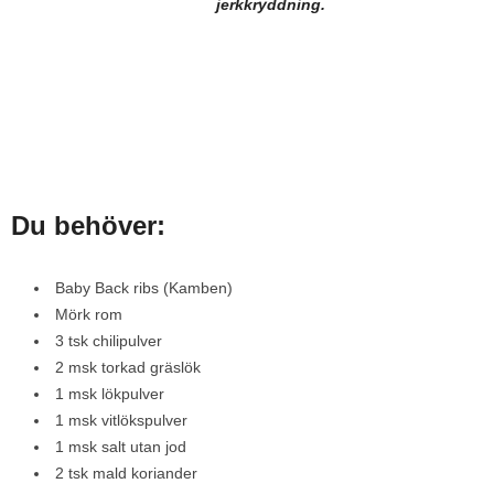
jerkkryddning.
Du behöver:
Baby Back ribs (Kamben)
Mörk rom
3 tsk chilipulver
2 msk torkad gräslök
1 msk lökpulver
1 msk vitlökspulver
1 msk salt utan jod
2 tsk mald koriander