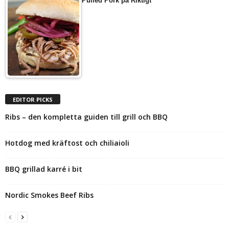
Pulled Pork på Riktigt
EDITOR PICKS
Ribs – den kompletta guiden till grill och BBQ
Hotdog med kräftost och chiliaioli
BBQ grillad karré i bit
Nordic Smokes Beef Ribs