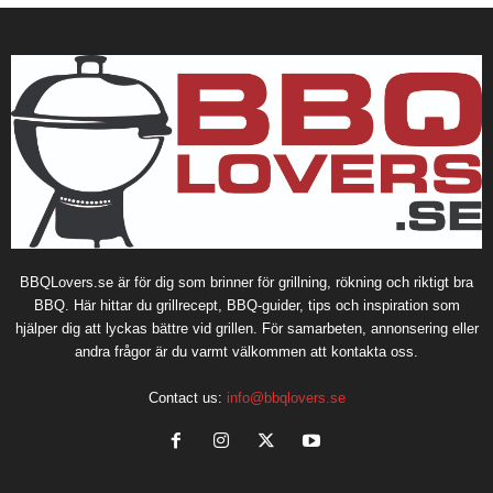
BBQLovers.se är för dig som brinner för grillning, rökning och riktigt bra
BBQ. Här hittar du grillrecept, BBQ-guider, tips och inspiration som
hjälper dig att lyckas bättre vid grillen. För samarbeten, annonsering eller
andra frågor är du varmt välkommen att kontakta oss.
Contact us:
info@bbqlovers.se