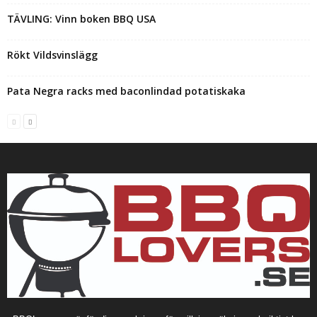
TÄVLING: Vinn boken BBQ USA
Rökt Vildsvinslägg
Pata Negra racks med baconlindad potatiskaka