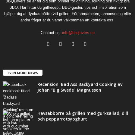
BBQLovers.se är för dig som brinner för grillning, rökning och riktigt bra
BBQ. Här hittar du grillrecept, BBQ-guider, tips och inspiration som
hjälper dig att lyckas bättre vid grillen. För samarbeten, annonsering eller
andra frågor är du varmt välkommen att kontakta oss.
Contact us:
info@bbqlovers.se
EVEN MORE NEWS
Recension: Bad Ass Backyard Cooking av
Johan “Big Swede” Magnusson
Havsabborre på grillen med gurksallad, dill
och pepparrotsyoghurt