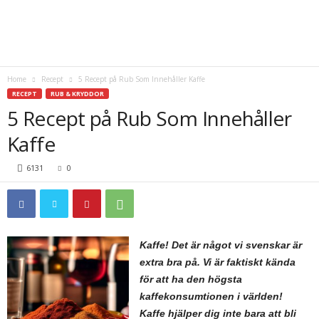
Home
Recept
5 Recept på Rub Som Innehåller Kaffe
RECEPT
RUB & KRYDDOR
5 Recept på Rub Som Innehåller
Kaffe
6131
0
Kaffe! Det är något vi svenskar är
extra bra på. Vi är faktiskt kända
för att ha den högsta
kaffekonsumtionen i världen!
Kaffe hjälper dig inte bara att bli