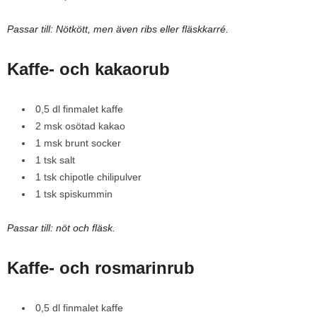
Passar till: Nötkött, men även ribs eller fläskkarré.
Kaffe- och kakaorub
0,5 dl finmalet kaffe
2 msk osötad kakao
1 msk brunt socker
1 tsk salt
1 tsk chipotle chilipulver
1 tsk spiskummin
Passar till: nöt och fläsk.
Kaffe- och rosmarinrub
0,5 dl finmalet kaffe