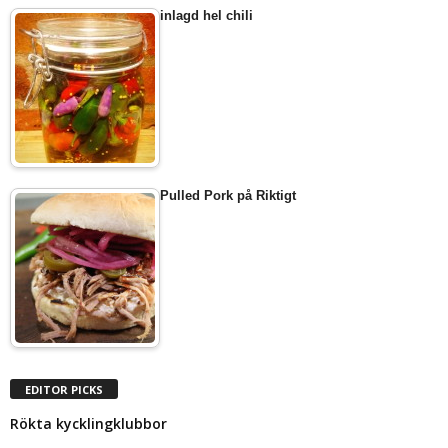
inlagd hel chili
Pulled Pork på Riktigt
EDITOR PICKS
Rökta kycklingklubbor