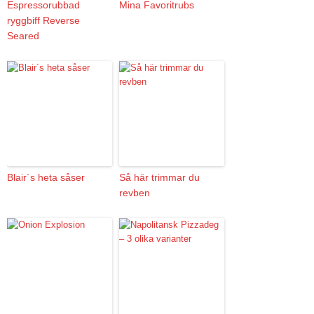
Espressorubbad
Mina Favoritrubs
ryggbiff Reverse
Seared
Blair´s heta såser
Så här trimmar du
revben