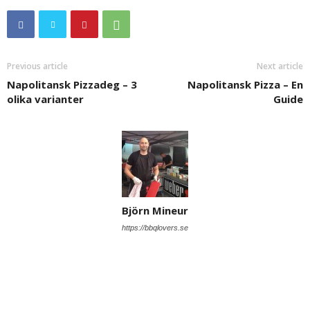
Previous article
Next article
Napolitansk Pizzadeg – 3
Napolitansk Pizza – En
olika varianter
Guide
Björn Mineur
https://bbqlovers.se