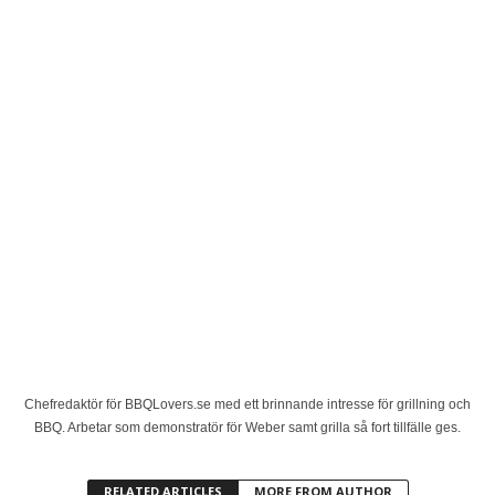
Chefredaktör för BBQLovers.se med ett brinnande intresse för grillning och
BBQ. Arbetar som demonstratör för Weber samt grilla så fort tillfälle ges.
RELATED ARTICLES
MORE FROM AUTHOR