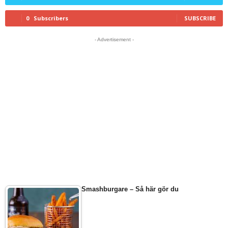
0
Subscribers
SUBSCRIBE
- Advertisement -
Smashburgare – Så här gör du