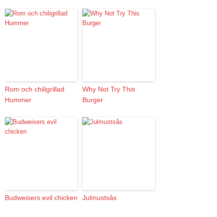
Rom och chiligrillad
Why Not Try This
Hummer
Burger
Budweisers evil chicken
Julmustsås