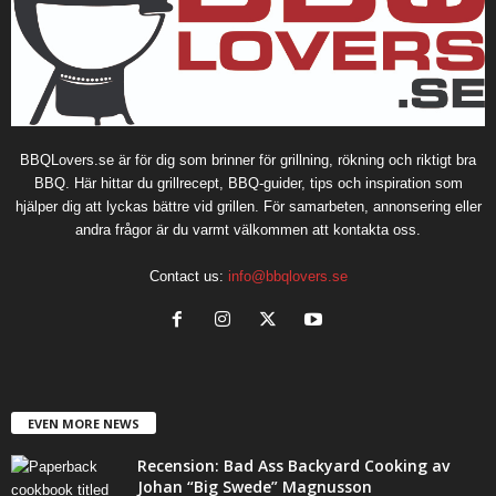
BBQLovers.se är för dig som brinner för grillning, rökning och riktigt bra
BBQ. Här hittar du grillrecept, BBQ-guider, tips och inspiration som
hjälper dig att lyckas bättre vid grillen. För samarbeten, annonsering eller
andra frågor är du varmt välkommen att kontakta oss.
Contact us:
info@bbqlovers.se
EVEN MORE NEWS
Recension: Bad Ass Backyard Cooking av
Johan “Big Swede” Magnusson