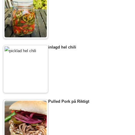
inlagd hel chili
Pulled Pork på Riktigt