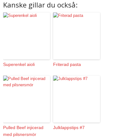
Kanske gillar du också:
Superenkel aioli
Friterad pasta
Pulled Beef injicerad
Julklappstips #7
med pilsnersmör