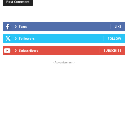
0
Fans
LIKE
0
Followers
FOLLOW
0
Subscribers
SUBSCRIBE
- Advertisement -