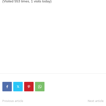
(Visited 553 times, 1 visits today)
Previous article
Next article