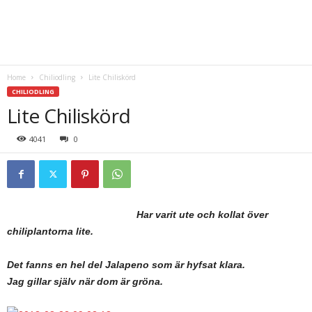
Home
Chiliodling
Lite Chiliskörd
CHILIODLING
Lite Chiliskörd
4041
0
Har varit ute och kollat över
chiliplantorna lite.
Det fanns en hel del Jalapeno som är hyfsat klara.
Jag gillar själv när dom är gröna.