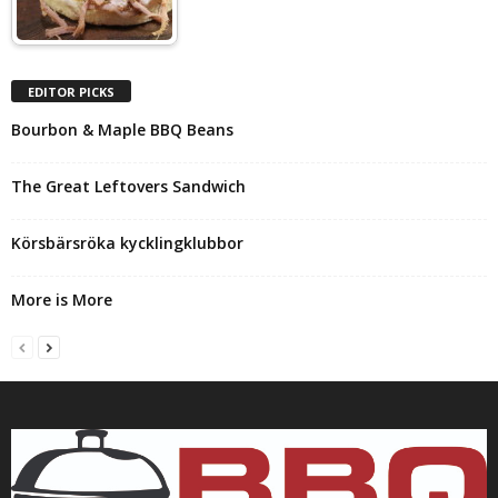
EDITOR PICKS
Bourbon & Maple BBQ Beans
The Great Leftovers Sandwich
Körsbärsröka kycklingklubbor
More is More