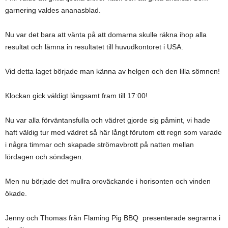
garnering valdes ananasblad.
Nu var det bara att vänta på att domarna skulle räkna ihop alla
resultat och lämna in resultatet till huvudkontoret i USA.
Vid detta laget började man känna av helgen och den lilla sömnen!
Klockan gick väldigt långsamt fram till 17:00!
Nu var alla förväntansfulla och vädret gjorde sig påmint, vi hade
haft väldig tur med vädret så här långt förutom ett regn som varade
i några timmar och skapade strömavbrott på natten mellan
lördagen och söndagen.
Men nu började det mullra oroväckande i horisonten och vinden
ökade.
Jenny och Thomas från Flaming Pig BBQ presenterade segrarna i