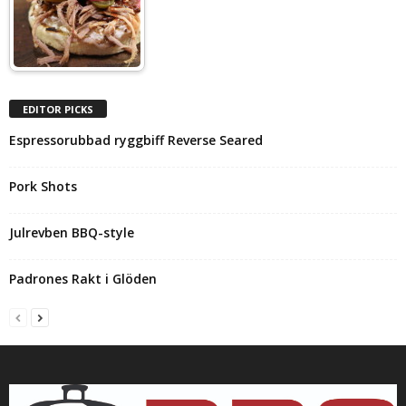
EDITOR PICKS
Espressorubbad ryggbiff Reverse Seared
Pork Shots
Julrevben BBQ-style
Padrones Rakt i Glöden