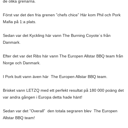
de olika grenarna.
Först var det den fria grenen ”chefs chice” Här kom Phil och Pork
Mafia på 1:a plats.
Sedan var det Kyckling här vann The Burning Coyote´s från
Danmark.
Efter det var det Ribs här vann The Europen Allstar BBQ team från
Norge och Danmark.
I Pork butt vann även här The Europen Allstar BBQ team.
Brisket vann LETZQ med ett perfekt resultat på 180 000 poäng det
var andra gången i Europa detta hade hänt!
Sedan var det ”Overall” den totala segraren blev The Europen
Allstar BBQ team!