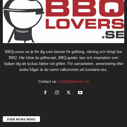
BBQLovers.se är för dig som brinner för grillning, rökning och riktigt bra
BBQ. Här hittar du grillrecept, BBQ-guider, tips och inspiration som
hjälper dig att lyckas bättre vid grillen. För samarbeten, annonsering eller
andra frågor är du varmt välkommen att kontakta oss.
Contact us:
info@bbqlovers.se
EVEN MORE NEWS