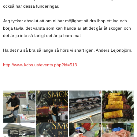
också har dessa funderingar.
Jag tycker absolut att om ni har möjlighet så dra ihop ett lag och
börja tävla, det värsta som kan hända är att det går åt skogen och
det är ju inte så farligt det är ju bara mat.
Ha det nu så bra så länge så hörs vi snart igen, Anders Lejonbjörn.
http://www.kcbs.us/events.php?id=513