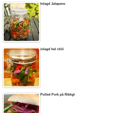
Inlagd Jalapeno
inlagd hel chili
Pulled Pork på Riktigt