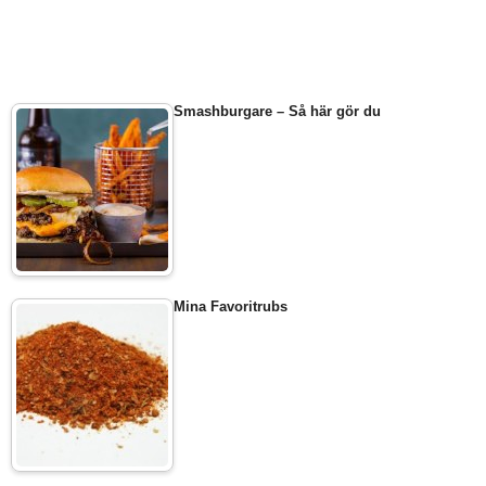
Smashburgare – Så här gör du
Mina Favoritrubs