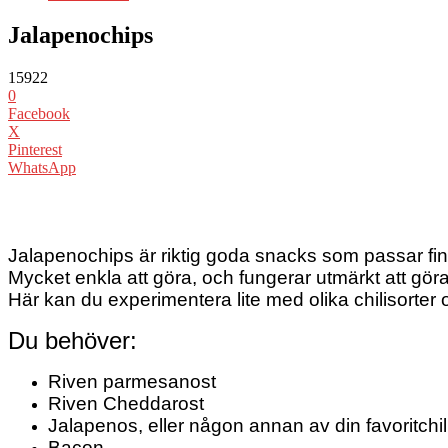
Jalapenochips
15922
0
Facebook
X
Pinterest
WhatsApp
Jalapenochips är riktig goda snacks som passar fint 
Mycket enkla att göra, och fungerar utmärkt att göra
Här kan du experimentera lite med olika chilisorter 
Du behöver:
Riven parmesanost
Riven Cheddarost
Jalapenos, eller någon annan av din favoritchil
Bacon