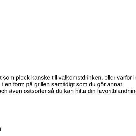
som plock kanske till välkomstdrinken, eller varför in
 i en form på grillen samtidigt som du gör annat.
och även ostsorter så du kan hitta din favoritblandnin
i