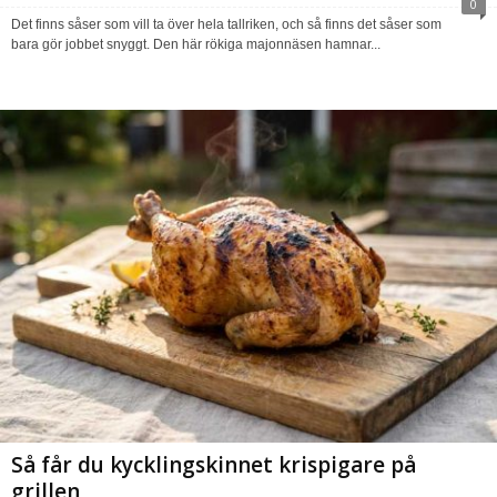
0
Det finns såser som vill ta över hela tallriken, och så finns det såser som
bara gör jobbet snyggt. Den här rökiga majonnäsen hamnar...
Så får du kycklingskinnet krispigare på
grillen