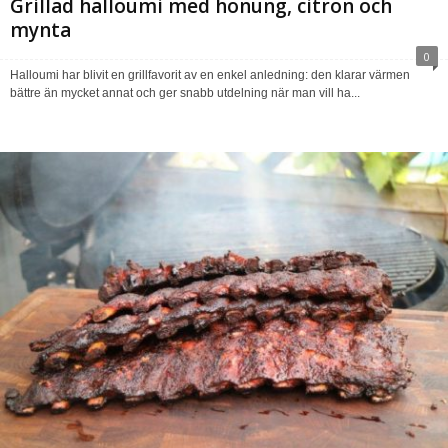
Grillad halloumi med honung, citron och
mynta
0
Halloumi har blivit en grillfavorit av en enkel anledning: den klarar värmen
bättre än mycket annat och ger snabb utdelning när man vill ha...