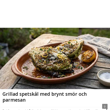
Grillad spetskål med brynt smör och
parmesan
0