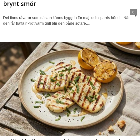
brynt smör
0
Det finns råvaror som nästan känns byggda för maj, och sparris hör dit. När
den får träffa riktigt varm grill blir den både sötare,...