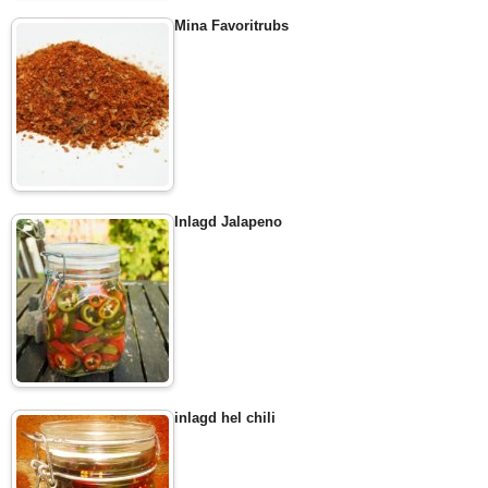
Mina Favoritrubs
Inlagd Jalapeno
inlagd hel chili