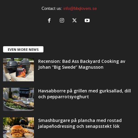
Contact us:
info@bbqlovers.se
EVEN MORE NEWS
Recension: Bad Ass Backyard Cooking av
Johan “Big Swede” Magnusson
Havsabborre på grillen med gurksallad, dill
och pepparrotsyoghurt
Smashburgare på plancha med rostad
jalapeñodressing och senapsstekt lök