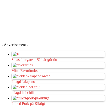
- Advertisement -
Smashburgare – Så här gör du
Mina Favoritrubs
Inlagd Jalapeno
inlagd hel chili
Pulled Pork på Riktigt