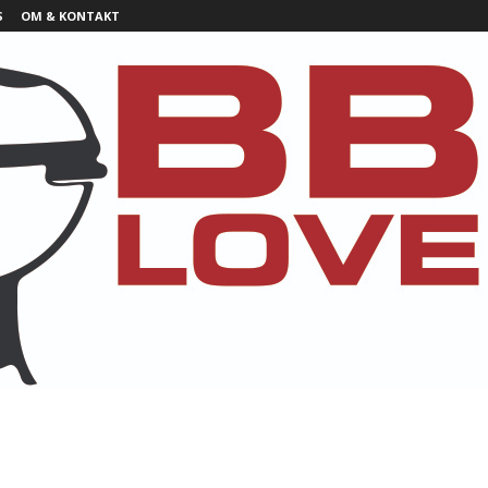
S
OM & KONTAKT