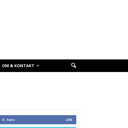
OM & KONTAKT
0
Fans
LIKE