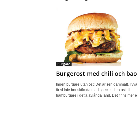
Burgare
Burgerost med chili och ba
Ingen burgare utan ost! Det är sen gammalt. Tyvä
är vi inte bortskämda med speciellt bra ost till
hamburgare i detta avlånga land. Det finns mer ell