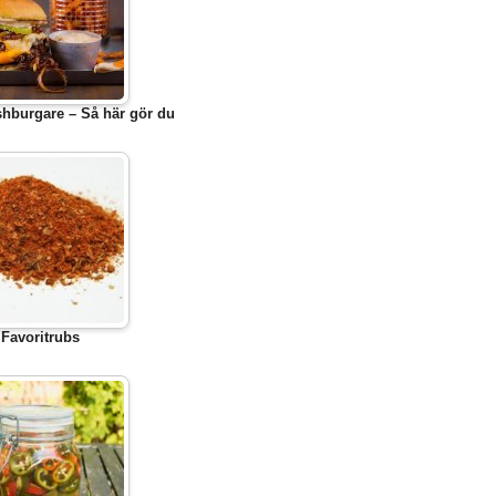
hburgare – Så här gör du
Favoritrubs