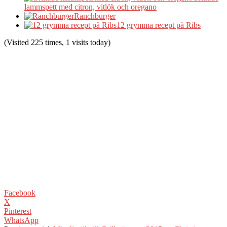
lammspett med citron, vitlök och oregano
Ranchburger
12 grymma recept på Ribs
(Visited 225 times, 1 visits today)
Facebook
X
Pinterest
WhatsApp