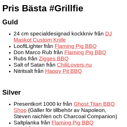
Pris Bästa #Grillfie
Guld
24 cm specialdesignad kockkniv från
DJ
Maskot Custom Knife
LooftLighter från
Flaming Pig BBQ
Don Marco Rub från
Flaming Pig BBQ
Rubs från
Zigges BBQ
Salt of Satan från
ChiliLovers.nu
Nitritsalt från
Happy Pit BBQ
Silver
Presentkort 1000 kr från
Ghost Titan BBQ
Shop
(Gäller för tillbehör av Napoleon,
Steven raichlen och Charcoal Companion)
Saltplanka från
Flaming Pig BBQ