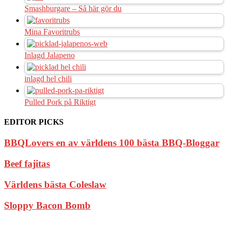
Smashburgare – Så här gör du
Mina Favoritrubs
Inlagd Jalapeno
inlagd hel chili
Pulled Pork på Riktigt
EDITOR PICKS
BBQLovers en av världens 100 bästa BBQ-Bloggar
Beef fajitas
Världens bästa Coleslaw
Sloppy Bacon Bomb