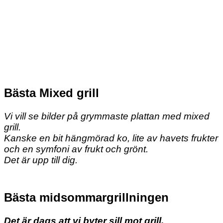
Bästa Mixed grill
Vi vill se bilder på grymmaste plattan med mixed
grill.
Kanske en bit hängmörad ko, lite av havets frukter
och en symfoni av frukt och grönt.
Det är upp till dig.
Bästa midsommargrillningen
Det är dags att vi byter sill mot grill.