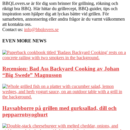
BBQLovers.se är för dig som brinner för grillning, rökning och
riktigt bra BBQ. Här hittar du grillrecept, BBQ-guider, tips och
inspiration som hjälper dig att lyckas bättre vid grillen. För
samarbeten, annonsering eller andra frågor är du varmt välkommen
att kontakta oss.
Contact us:
info@bbqlovers.se
EVEN MORE NEWS
Recension: Bad Ass Backyard Cooking av Johan
“Big Swede” Magnusson
Havsabborre på grillen med gurksallad, dill och
pepparrotsyoghurt