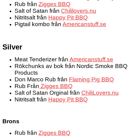
Rub från
Zigges BBQ
Salt of Satan från
Chililovers.nu
Nitritsalt från
Happy Pit BBQ
Pigtail kombo från
Americanstuff.se
Silver
Meat Tenderizer från
Americanstuff.se
Rökchunks av bok från Nordic Smoke BBQ
Products
Don Marco Rub från
Flaming Pig BBQ
Rub Från
Zigges BBQ
Salt of Satan Orginal från
ChiliLovers.nu
Nitritsalt från
Happy Pit BBQ
Brons
Rub från
Zigges BBQ