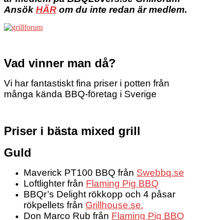
Ansök
HÄR
om du inte redan är medlem.
Vad vinner man då?
Vi har fantastiskt fina priser i potten från
många kända BBQ-företag i Sverige
Priser i bästa mixed grill
Guld
Maverick PT100 BBQ från
Swebbq.se
Loftlighter från
Flaming Pig BBQ
BBQr’s Delight rökkopp och 4 påsar
rökpellets från
Grillhouse.se.
Don Marco Rub från
Flaming Pig BBQ