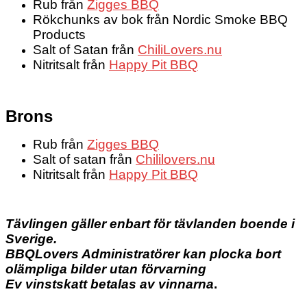
Rub från
Zigges BBQ
Rökchunks av bok från Nordic Smoke BBQ
Products
Salt of Satan från
ChiliLovers.nu
Nitritsalt från
Happy Pit BBQ
Brons
Rub från
Zigges BBQ
Salt of satan från
Chililovers.nu
Nitritsalt från
Happy Pit BBQ
Tävlingen gäller enbart för tävlanden boende i
Sverige.
BBQLovers Administratörer kan plocka bort
olämpliga bilder utan förvarning
Ev vinstskatt betalas av vinnarna
.