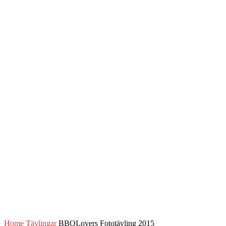
Home
Tävlingar
BBQLovers Fototävling 2015