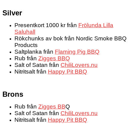
Silver
Presentkort 1000 kr från
Frölunda Lilla
Saluhall
Rökchunks av bok från Nordic Smoke BBQ
Products
Saltplanka från
Flaming Pig BBQ
Rub från
Zigges BBQ
Salt of Satan från
ChiliLovers.nu
Nitritsalt från
Happy Pit BBQ
Brons
Rub från
Zigges BB
Q
Salt of Satan från
ChiliLovers.nu
Nitritsalt från
Happy Pit BBQ