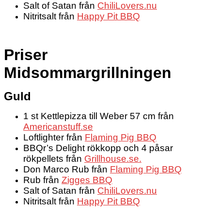
Salt of Satan från
ChiliLovers.nu
Nitritsalt från
Happy Pit BBQ
Priser
Midsommargrillningen
Guld
1 st Kettlepizza till Weber 57 cm från
Americanstuff.se
Loftlighter från
Flaming Pig BBQ
BBQr’s Delight rökkopp och 4 påsar
rökpellets från
Grillhouse.se.
Don Marco Rub från
Flaming Pig BBQ
Rub från
Zigges BBQ
Salt of Satan från
ChiliLovers.nu
Nitritsalt från
Happy Pit BBQ