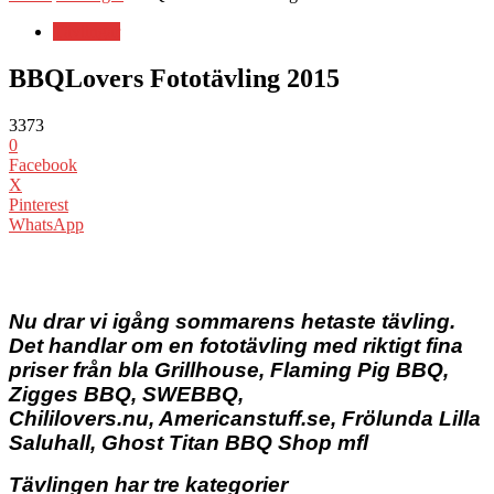
Tävlingar
BBQLovers Fototävling 2015
3373
0
Facebook
X
Pinterest
WhatsApp
Nu drar vi igång sommarens hetaste tävling.
Det handlar om en fototävling med riktigt fina
priser från bla Grillhouse, Flaming Pig BBQ,
Zigges BBQ, SWEBBQ,
Chililovers.nu, Americanstuff.se, Frölunda Lilla
Saluhall, Ghost Titan BBQ Shop mfl
Tävlingen har tre kategorier