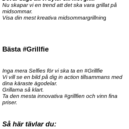
Nu skapar vi en trend att det ska vara grillat på
midsommar.
Visa din mest kreativa midsommargrillnin
g
Bästa #Grillfie
Inga mera Selfies för vi ska ta en #Grillfie
Vi vill se en bild på dig in action tillsammans med
dina käraste ägodelar.
Grillarna så klart.
Ta den mesta innovativa #grillfien och vinn fina
priser.
Så här tävlar du: