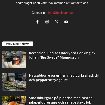
andra frågor är du varmt välkommen att kontakta oss.
Contact us:
info@bbqlovers.se
EVEN MORE NEWS
Recension: Bad Ass Backyard Cooking av
Johan “Big Swede” Magnusson
Havsabborre på grillen med gurksallad, dill
och pepparrotsyoghurt
Smashburgare på plancha med rostad
jalapeñodressing och senapsstekt lök