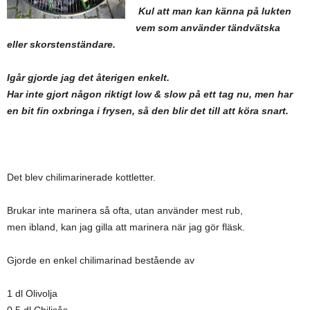
Kul att man kan känna på lukten
vem som använder tändvätska
eller skorstenständare.
Igår gjorde jag det återigen enkelt.
Har inte gjort någon riktigt low & slow på ett tag nu, men har
en bit fin oxbringa i frysen, så den blir det till att köra snart.
Det blev chilimarinerade kottletter.
Brukar inte marinera så ofta, utan använder mest rub,
men ibland, kan jag gilla att marinera när jag gör fläsk.
Gjorde en enkel chilimarinad bestående av
1 dl Olivolja