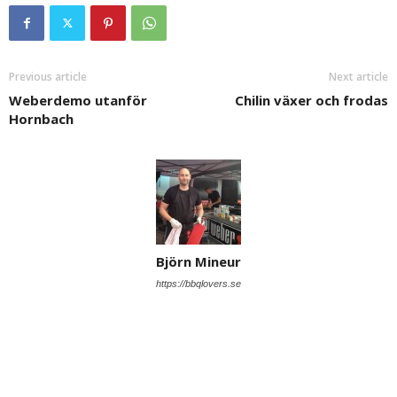
Previous article
Next article
Weberdemo utanför
Chilin växer och frodas
Hornbach
Björn Mineur
https://bbqlovers.se