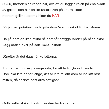
50/50, metoden är kanon här, dvs att du lägger kolen på ena sidan
av grillen, och har en lite kallare zon på andra sidan.
mer om grillmetoderna hittar du
HÄR
Börja med potatisen, och grilla dom över direkt riktigt het värme.
Ha på dom en liten stund så dom får snygga ränder på båda sidor.
Lägg sedan över på den ”kalla” zonen.
Därefter är det dags för kotletterna.
Kör några minuter på varje sida, för att få fin yta och ränder.
Dom ska inte gå för länge, det är inte fel om dom är lite lätt rosa i
mitten, då är dom som allra saftigast.
Grilla salladslöken hastigt, så den får lite ränder.