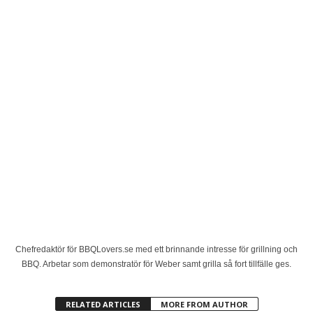
Chefredaktör för BBQLovers.se med ett brinnande intresse för grillning och
BBQ. Arbetar som demonstratör för Weber samt grilla så fort tillfälle ges.
RELATED ARTICLES
MORE FROM AUTHOR