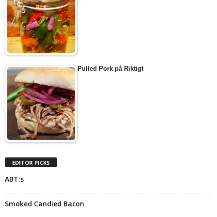
Pulled Pork på Riktigt
EDITOR PICKS
ABT:s
Smoked Candied Bacon