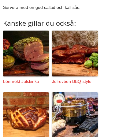
Servera med en god sallad och kall sås.
Kanske gillar du också:
Lönnrökt Julskinka
Julrevben BBQ-style