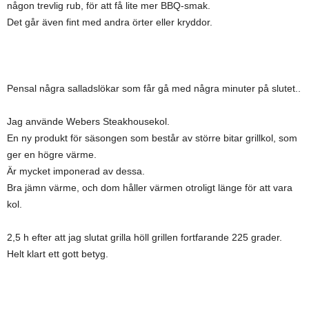
någon trevlig rub, för att få lite mer BBQ-smak.
Det går även fint med andra örter eller kryddor.
Pensal några salladslökar som får gå med några minuter på slutet..
Jag använde Webers Steakhousekol.
En ny produkt för säsongen som består av större bitar grillkol, som
ger en högre värme.
Är mycket imponerad av dessa.
Bra jämn värme, och dom håller värmen otroligt länge för att vara
kol.
2,5 h efter att jag slutat grilla höll grillen fortfarande 225 grader.
Helt klart ett gott betyg.