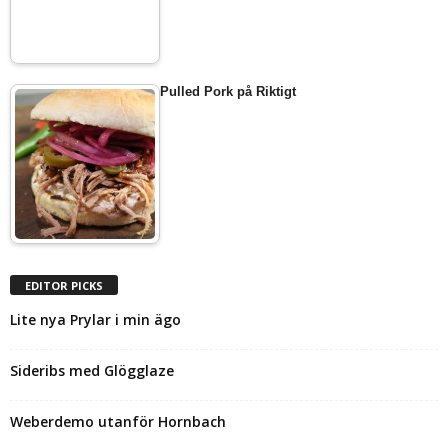
Pulled Pork på Riktigt
EDITOR PICKS
Lite nya Prylar i min ägo
Sideribs med Glögglaze
Weberdemo utanför Hornbach