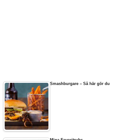
Smashburgare – Så här gör du
Mina Favoritrubs