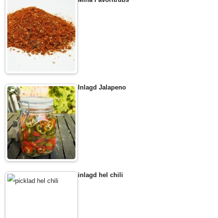
Inlagd Jalapeno
inlagd hel chili