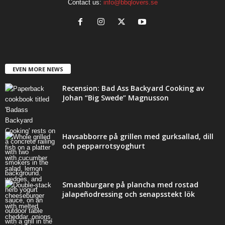
Contact us:
info@bbqlovers.se
EVEN MORE NEWS
Recension: Bad Ass Backyard Cooking av
Johan “Big Swede” Magnusson
Havsabborre på grillen med gurksallad, dill
och pepparrotsyoghurt
Smashburgare på plancha med rostad
jalapeñodressing och senapsstekt lök