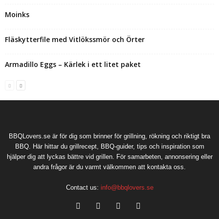
Moinks
Fläskytterfile med Vitlökssmör och Örter
Armadillo Eggs – Kärlek i ett litet paket
BBQLovers.se är för dig som brinner för grillning, rökning och riktigt bra
BBQ. Här hittar du grillrecept, BBQ-guider, tips och inspiration som
hjälper dig att lyckas bättre vid grillen. För samarbeten, annonsering eller
andra frågor är du varmt välkommen att kontakta oss.
Contact us:
info@bbqlovers.se