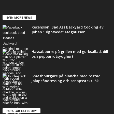
EVEN MORE NEWS
Recension: Bad Ass Backyard Cooking av
Johan “Big Swede” Magnusson
Havsabborre på grillen med gurksallad, dill
och pepparrotsyoghurt
Smashburgare på plancha med rostad
jalapeñodressing och senapsstekt lök
POPULAR CATEGORY