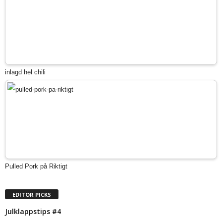
inlagd hel chili
Pulled Pork på Riktigt
EDITOR PICKS
Julklappstips #4