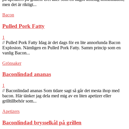
men det är riktigt...
Bacon
Pulled Pork Fatty
1
// Pulled Pork Fatty Idag är det dags för en lite annorlunda Bacon
Explosion. Nämligen en Pulled Pork Fatty. Samm princip som en
vanlig Bacon...
Grönsaker
Baconlindad ananas
1
// Baconlindad ananas Som tidare sagt så går det mesta ihop med
bacon. Här tänker jag dela med mig av en liten apetizer eller
grilltillbehör som...
Apetizers
Baconlindad brysselkål på grillen