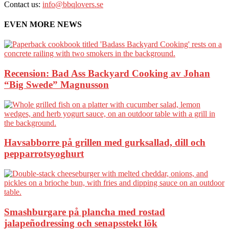
Contact us:
info@bbqlovers.se
EVEN MORE NEWS
Recension: Bad Ass Backyard Cooking av Johan
“Big Swede” Magnusson
Havsabborre på grillen med gurksallad, dill och
pepparrotsyoghurt
Smashburgare på plancha med rostad
jalapeñodressing och senapsstekt lök