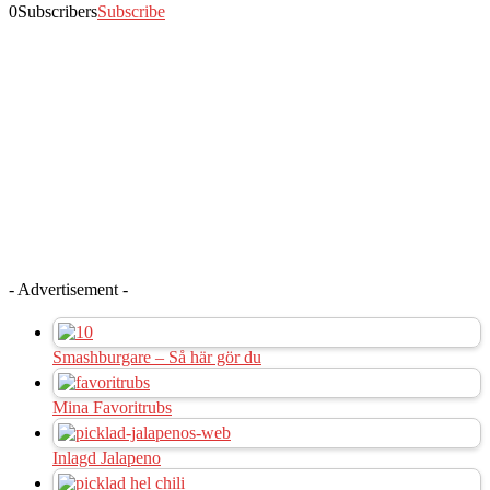
0
Subscribers
Subscribe
- Advertisement -
Smashburgare – Så här gör du
Mina Favoritrubs
Inlagd Jalapeno