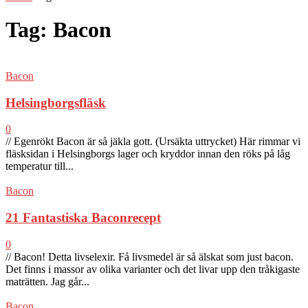
Tag: Bacon
Bacon
Helsingborgsfläsk
0
// Egenrökt Bacon är så jäkla gott. (Ursäkta uttrycket) Här rimmar vi
fläsksidan i Helsingborgs lager och kryddor innan den röks på låg
temperatur till...
Bacon
21 Fantastiska Baconrecept
0
// Bacon! Detta livselexir. Få livsmedel är så älskat som just bacon.
Det finns i massor av olika varianter och det livar upp den tråkigaste
maträtten. Jag går...
Bacon