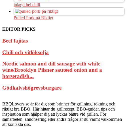
inlagd hel chili
Pulled Pork på Riktigt
EDITOR PICKS
Beef fajitas
Chili och vitlöksolja
Nordic salmon and dill sausage with white
wine/Brooklyn Pilsner sautéed onion and a
horseradish...
Gödkalvshögrevsburgare
BBQLovers.se är för dig som brinner för grillning, rökning och
riktigt bra BBQ. Här hittar du grillrecept, BBQ-guider, tips och
inspiration som hjälper dig att lyckas bättre vid grillen. För
samarbeten, annonsering eller andra frågor är du varmt välkommen
att kontakta oss.