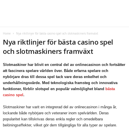
Home
Nya riktlinjer för bästa casino spel och slotmaskiners framväxt
Nya riktlinjer för bästa casino spel
och slotmaskiners framväxt
Slotmaskiner har blivit en central del av onlinecasinon och fortsätter
att fascinera spelare världen över. Både erfarna spelare och
nybörjare dras till dessa spel tack vare deras enkelhet och
underhållningsvärde. Med teknologiska framsteg och innovativa
funktioner, förblir slotspel en populär valmöjlighet bland
bästa
casino spel
.
Slotmaskiner har varit en integrerad del av onlinecasinon i många år,
lockande både nybörjare och veteraner inom spelvärlden. Deras
popularitet kan tillskrivas deras enkla regler och omedelbara
belöningseffekter, vilket gör dem tillgängliga för alla typer av spelare.