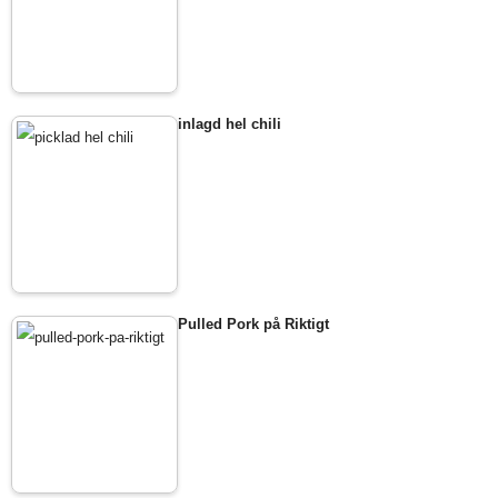
inlagd hel chili
Pulled Pork på Riktigt