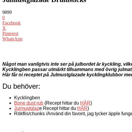
9899
0
Facebook
X
Pinterest
WhatsApp
Något man vanligtvis inte ser på julbordet är kyckling, vilk
Kycklingben passar utmärkt tillsammans med övrig julma
Här får ni receptet på Julmustglazade kycklingklubbor med
Du behöver:
Kycklingben
Bone dust rub
(Recept hittar du
HÄR
)
Julmustglaz
e Recept hittar du
HÄR
)
Rökflis/chunks /Använd din favorit, jag tycker äpple funge