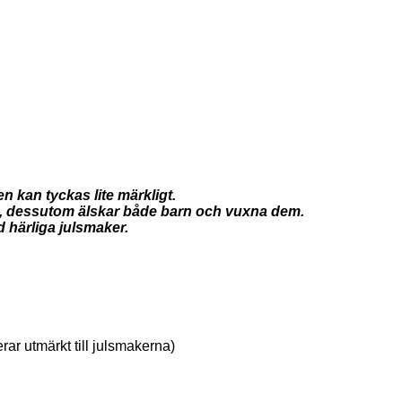
en kan tyckas lite märkligt.
t, dessutom älskar både barn och vuxna dem.
 härliga julsmaker.
rar utmärkt till julsmakerna)