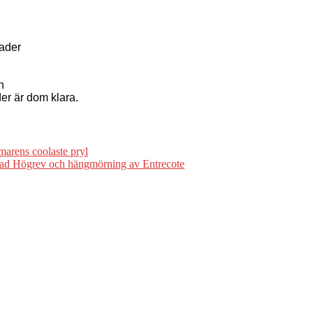
rader
n
er är dom klara.
arens coolaste pryl
pad Högrev och hängmörning av Entrecote