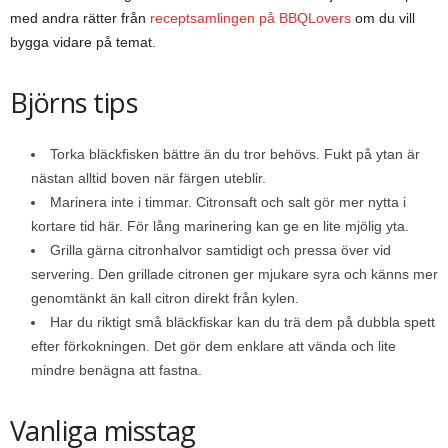
med andra rätter från
receptsamlingen på BBQLovers
om du vill
bygga vidare på temat.
Björns tips
Torka bläckfisken bättre än du tror behövs. Fukt på ytan är
nästan alltid boven när färgen uteblir.
Marinera inte i timmar. Citronsaft och salt gör mer nytta i
kortare tid här. För lång marinering kan ge en lite mjölig yta.
Grilla gärna citronhalvor samtidigt och pressa över vid
servering. Den grillade citronen ger mjukare syra och känns mer
genomtänkt än kall citron direkt från kylen.
Har du riktigt små bläckfiskar kan du trä dem på dubbla spett
efter förkokningen. Det gör dem enklare att vända och lite
mindre benägna att fastna.
Vanliga misstag