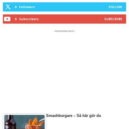
0
Followers
FOLLOW
0
Subscribers
SUBSCRIBE
- Advertisement -
Smashburgare – Så här gör du