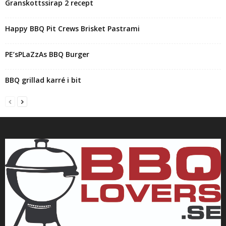
Granskottssirap 2 recept
Happy BBQ Pit Crews Brisket Pastrami
PE’sPLaZzAs BBQ Burger
BBQ grillad karré i bit