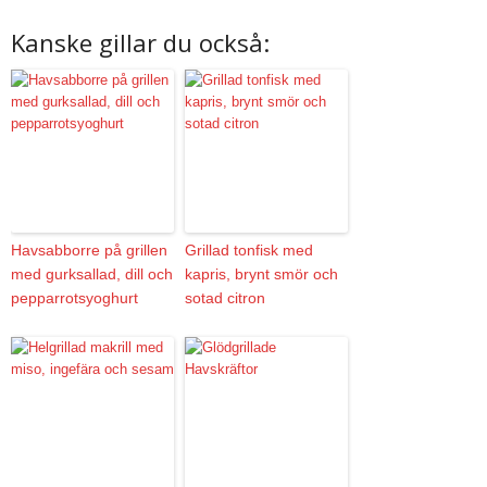
Kanske gillar du också:
Havsabborre på grillen
Grillad tonfisk med
med gurksallad, dill och
kapris, brynt smör och
pepparrotsyoghurt
sotad citron