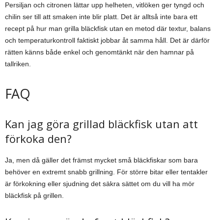
Persiljan och citronen lättar upp helheten, vitlöken ger tyngd och
chilin ser till att smaken inte blir platt. Det är alltså inte bara ett
recept på hur man grilla bläckfisk utan en metod där textur, balans
och temperaturkontroll faktiskt jobbar åt samma håll. Det är därför
rätten känns både enkel och genomtänkt när den hamnar på
tallriken.
FAQ
Kan jag göra grillad bläckfisk utan att
förkoka den?
Ja, men då gäller det främst mycket små bläckfiskar som bara
behöver en extremt snabb grillning. För större bitar eller tentakler
är förkokning eller sjudning det säkra sättet om du vill ha mör
bläckfisk på grillen.