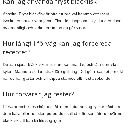
Kan jag använda fryst bläckfisk?
Absolut. Fryst bläckfisk är ofta ett bra val hemma eftersom
kvaliteten brukar vara jämn. Tina den långsamt i kyl, låt den rinna
av ordentligt och torka torr innan du går vidare.
Hur långt i förväg kan jag förbereda
receptet?
Du kan sjuda bläckfisken tidigare samma dag och låta den vila i
kylen. Marinera sedan strax före grillning. Det gör receptet perfekt
när du har gäster och vill slippa stå med allt i sista sekunden.
Hur förvarar jag rester?
Förvara rester i kylskåp och ät inom 2 dagar. Jag tycker bäst om
dem kalla eller rumstempererade i sallad, eftersom återuppvärmd
bläckfisk lätt kan bli lite seg igen.