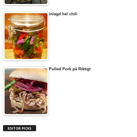
inlagd hel chili
Pulled Pork på Riktigt
EDITOR PICKS