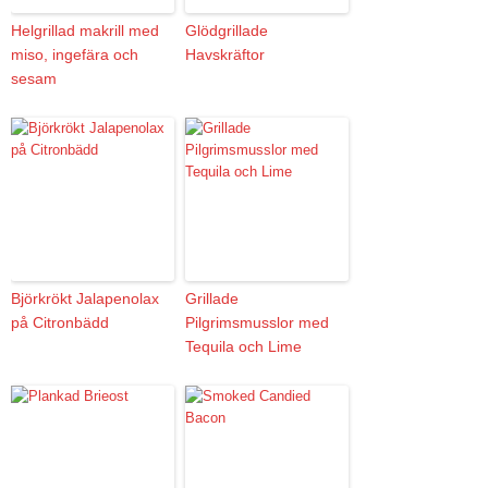
Helgrillad makrill med
Glödgrillade
miso, ingefära och
Havskräftor
sesam
Björkrökt Jalapenolax
Grillade
på Citronbädd
Pilgrimsmusslor med
Tequila och Lime