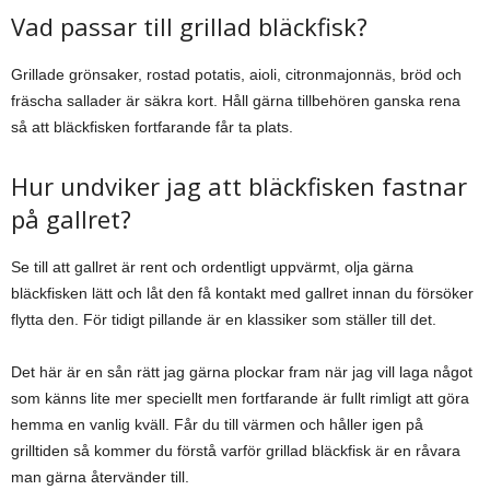
Vad passar till grillad bläckfisk?
Grillade grönsaker, rostad potatis, aioli, citronmajonnäs, bröd och
fräscha sallader är säkra kort. Håll gärna tillbehören ganska rena
så att bläckfisken fortfarande får ta plats.
Hur undviker jag att bläckfisken fastnar
på gallret?
Se till att gallret är rent och ordentligt uppvärmt, olja gärna
bläckfisken lätt och låt den få kontakt med gallret innan du försöker
flytta den. För tidigt pillande är en klassiker som ställer till det.
Det här är en sån rätt jag gärna plockar fram när jag vill laga något
som känns lite mer speciellt men fortfarande är fullt rimligt att göra
hemma en vanlig kväll. Får du till värmen och håller igen på
grilltiden så kommer du förstå varför grillad bläckfisk är en råvara
man gärna återvänder till.