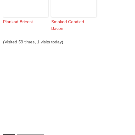
Plankad Brieost
Smoked Candied
Bacon
(Visited 59 times, 1 visits today)