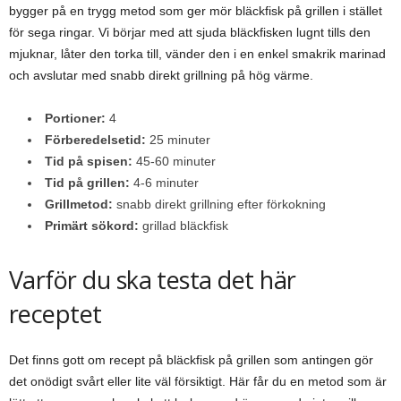
bygger på en trygg metod som ger mör bläckfisk på grillen i stället
för sega ringar. Vi börjar med att sjuda bläckfisken lugnt tills den
mjuknar, låter den torka till, vänder den i en enkel smakrik marinad
och avslutar med snabb direkt grillning på hög värme.
Portioner:
4
Förberedelsetid:
25 minuter
Tid på spisen:
45-60 minuter
Tid på grillen:
4-6 minuter
Grillmetod:
snabb direkt grillning efter förkokning
Primärt sökord:
grillad bläckfisk
Varför du ska testa det här
receptet
Det finns gott om recept på bläckfisk på grillen som antingen gör
det onödigt svårt eller lite väl försiktigt. Här får du en metod som är