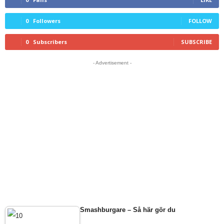
0
Followers
FOLLOW
0
Subscribers
SUBSCRIBE
- Advertisement -
Smashburgare – Så här gör du