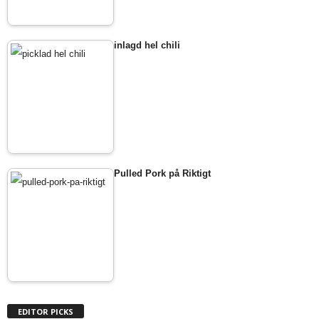
inlagd hel chili
Pulled Pork på Riktigt
EDITOR PICKS