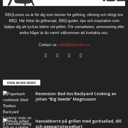
BBQLovers.se är för dig som brinner för grillning, rökning och riktigt bra
BBQ. Här hittar du grillrecept, BBQ-guider, tips och inspiration som
hjälper dig att lyckas bättre vid grillen. För samarbeten, annonsering eller
andra frågor är du varmt välkommen att kontakta oss.
Contact us:
info@bbqlovers.se
EVEN MORE NEWS
Recension: Bad Ass Backyard Cooking av
Johan “Big Swede” Magnusson
Havsabborre på grillen med gurksallad, dill
och pepparrotsyoghurt