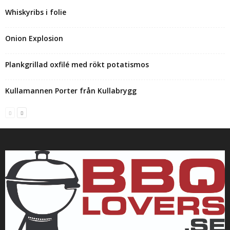
Whiskyribs i folie
Onion Explosion
Plankgrillad oxfilé med rökt potatismos
Kullamannen Porter från Kullabrygg