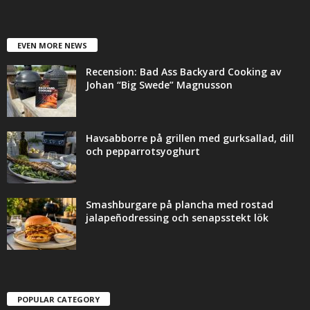
EVEN MORE NEWS
Recension: Bad Ass Backyard Cooking av
Johan “Big Swede” Magnusson
Havsabborre på grillen med gurksallad, dill
och pepparrotsyoghurt
Smashburgare på plancha med rostad
jalapeñodressing och senapsstekt lök
POPULAR CATEGORY