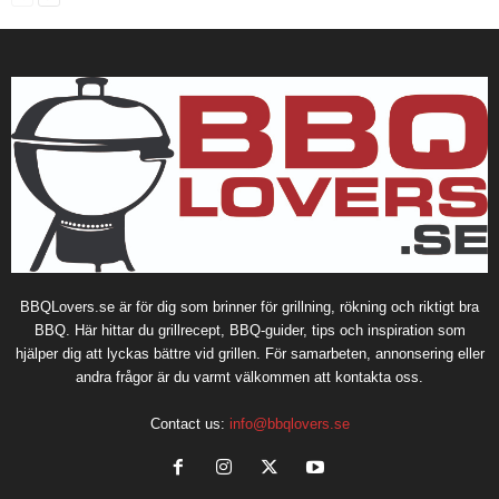
BBQLovers.se är för dig som brinner för grillning, rökning och riktigt bra
BBQ. Här hittar du grillrecept, BBQ-guider, tips och inspiration som
hjälper dig att lyckas bättre vid grillen. För samarbeten, annonsering eller
andra frågor är du varmt välkommen att kontakta oss.
Contact us:
info@bbqlovers.se