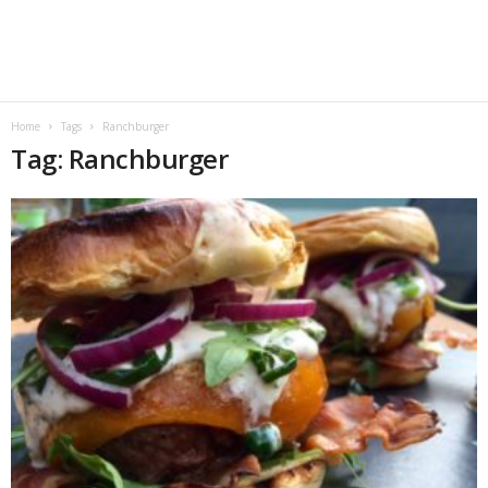
Home
Tags
Ranchburger
Tag: Ranchburger