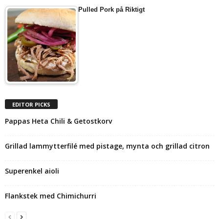
Pulled Pork på Riktigt
EDITOR PICKS
Pappas Heta Chili & Getostkorv
Grillad lammytterfilé med pistage, mynta och grillad citron
Superenkel aioli
Flankstek med Chimichurri