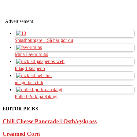
- Advertisement -
Smashburgare – Så här gör du
Mina Favoritrubs
Inlagd Jalapeno
inlagd hel chili
Pulled Pork på Riktigt
EDITOR PICKS
Chili Cheese Panerade i Ostbågskross
Creamed Corn