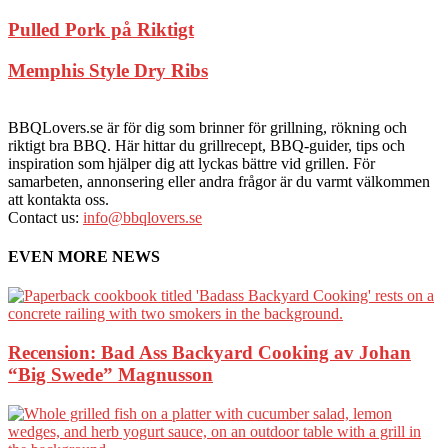
Pulled Pork på Riktigt
Memphis Style Dry Ribs
BBQLovers.se är för dig som brinner för grillning, rökning och
riktigt bra BBQ. Här hittar du grillrecept, BBQ-guider, tips och
inspiration som hjälper dig att lyckas bättre vid grillen. För
samarbeten, annonsering eller andra frågor är du varmt välkommen
att kontakta oss.
Contact us:
info@bbqlovers.se
EVEN MORE NEWS
Recension: Bad Ass Backyard Cooking av Johan
“Big Swede” Magnusson