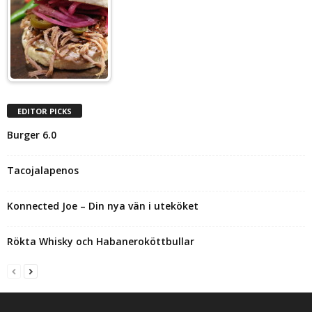
EDITOR PICKS
Burger 6.0
Tacojalapenos
Konnected Joe – Din nya vän i uteköket
Rökta Whisky och Habaneroköttbullar