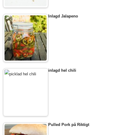
Inlagd Jalapeno
inlagd hel chili
Pulled Pork på Riktigt