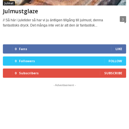
Julmat
Julmustglaze
3
// Så här i juletider så har vi ju äntligen tillgång till julmust, denna
fantastisks dryck. Det många inte vet är att den är fantastisk...
0
Fans
LIKE
0
Followers
FOLLOW
0
Subscribers
SUBSCRIBE
- Advertisement -