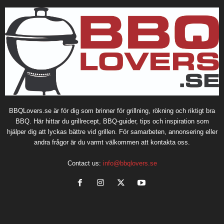
BBQLovers.se är för dig som brinner för grillning, rökning och riktigt bra
BBQ. Här hittar du grillrecept, BBQ-guider, tips och inspiration som
hjälper dig att lyckas bättre vid grillen. För samarbeten, annonsering eller
andra frågor är du varmt välkommen att kontakta oss.
Contact us:
info@bbqlovers.se