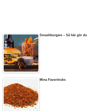
Smashburgare – Så här gör du
Mina Favoritrubs