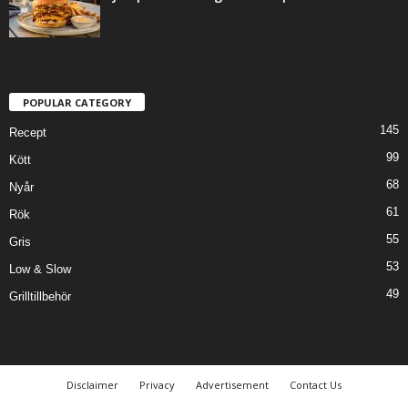
POPULAR CATEGORY
145
Recept
99
Kött
68
Nyår
61
Rök
55
Gris
53
Low & Slow
49
Grilltillbehör
Disclaimer
Privacy
Advertisement
Contact Us