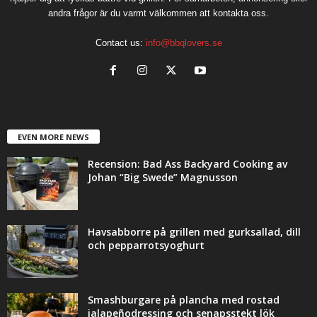
andra frågor är du varmt välkommen att kontakta oss.
Contact us:
info@bbqlovers.se
EVEN MORE NEWS
Recension: Bad Ass Backyard Cooking av
Johan “Big Swede” Magnusson
Havsabborre på grillen med gurksallad, dill
och pepparrotsyoghurt
Smashburgare på plancha med rostad
jalapeñodressing och senapsstekt lök