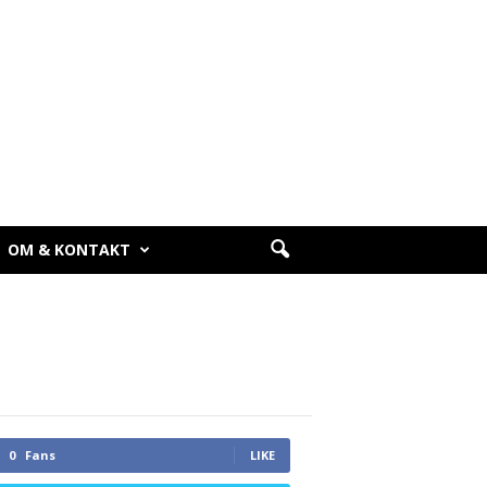
OM & KONTAKT
0
Fans
LIKE