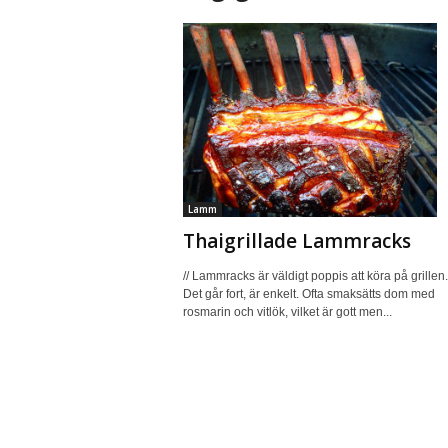
Lamm
Thaigrillade Lammracks
// Lammracks är väldigt poppis att köra på grillen.
Det går fort, är enkelt. Ofta smaksätts dom med
rosmarin och vitlök, vilket är gott men...