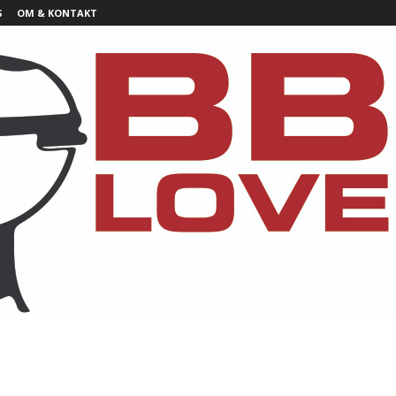
S
OM & KONTAKT