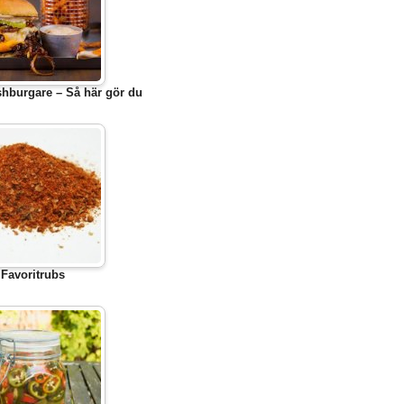
hburgare – Så här gör du
Favoritrubs