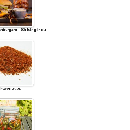
hburgare – Så här gör du
Favoritrubs