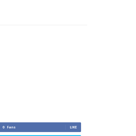
0
Fans
LIKE