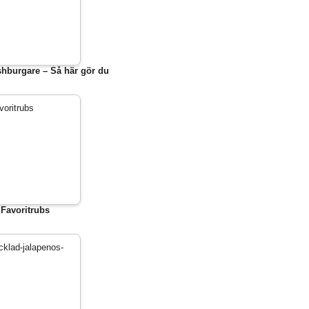
hburgare – Så här gör du
Favoritrubs