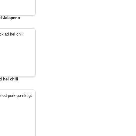
d Jalapeno
d hel chili