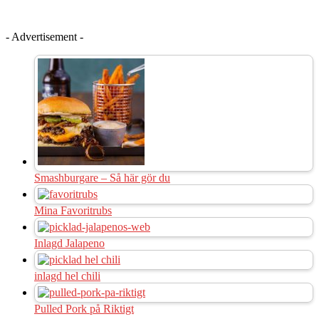
- Advertisement -
Smashburgare – Så här gör du
Mina Favoritrubs
Inlagd Jalapeno
inlagd hel chili
Pulled Pork på Riktigt