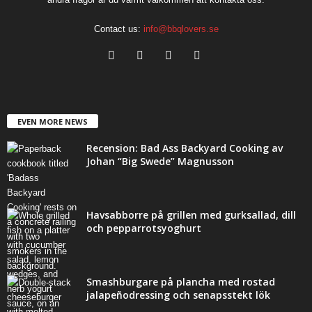
Contact us:
info@bbqlovers.se
EVEN MORE NEWS
Recension: Bad Ass Backyard Cooking av
Johan “Big Swede” Magnusson
Havsabborre på grillen med gurksallad, dill
och pepparrotsyoghurt
Smashburgare på plancha med rostad
jalapeñodressing och senapsstekt lök