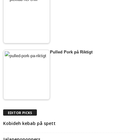
Pulled Pork på Riktigt
EDITOR PICKS
Kobideh kebab på spett
Jalapenopoppers