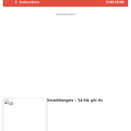
0
Subscribers
SUBSCRIBE
- Advertisement -
Smashburgare – Så här gör du