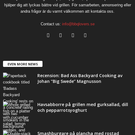
hjälper dig att lyckas bättre vid grillen. För samarbeten, annonsering eller
andra frågor är du varmt välkommen att kontakta oss.
Contact us:
info@bbqlovers.se
EVEN MORE NEWS
Recension: Bad Ass Backyard Cooking av
Johan “Big Swede” Magnusson
Havsabborre på grillen med gurksallad, dill
och pepparrotsyoghurt
Smashburgare på plancha med rostad