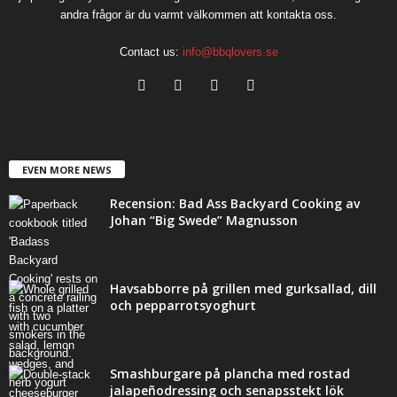
andra frågor är du varmt välkommen att kontakta oss.
Contact us:
info@bbqlovers.se
EVEN MORE NEWS
Recension: Bad Ass Backyard Cooking av
Johan “Big Swede” Magnusson
Havsabborre på grillen med gurksallad, dill
och pepparrotsyoghurt
Smashburgare på plancha med rostad
jalapeñodressing och senapsstekt lök