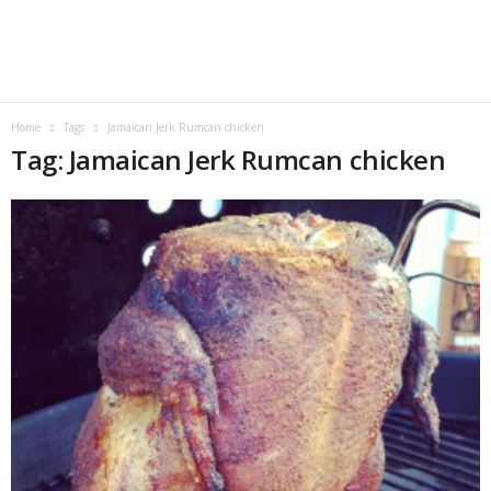
Home
Tags
Jamaican Jerk Rumcan chicken
Tag: Jamaican Jerk Rumcan chicken