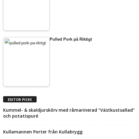
Pulled Pork på Riktigt
EDITOR PICKS
Kummel- & skaldjurskôrv med råmarinerad ’’Västkustsallad’’
och potatispuré
Kullamannen Porter från Kullabrygg