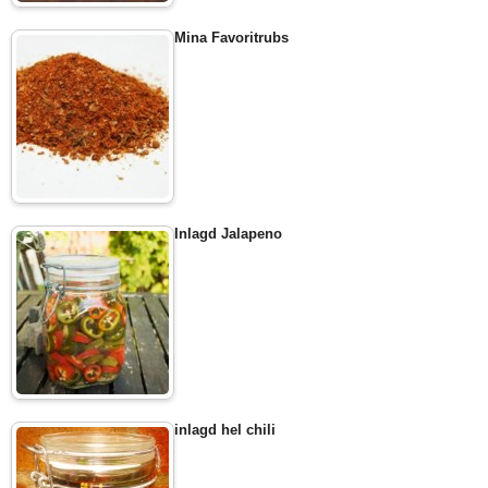
Mina Favoritrubs
Inlagd Jalapeno
inlagd hel chili