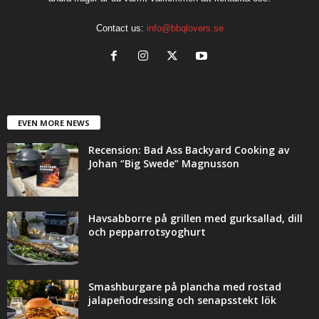
Contact us:
info@bbqlovers.se
EVEN MORE NEWS
Recension: Bad Ass Backyard Cooking av
Johan “Big Swede” Magnusson
Havsabborre på grillen med gurksallad, dill
och pepparrotsyoghurt
Smashburgare på plancha med rostad
jalapeñodressing och senapsstekt lök