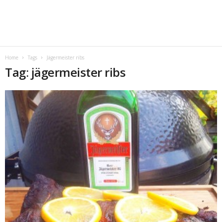
Home
Tags
Jägermeister ribs
Tag: jägermeister ribs