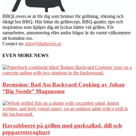
BBQLovers.se är för dig som brinner för grillning, rökning och
riktigt bra BBQ. Här hittar du grillrecept, BBQ-guider, tips och
inspiration som hjälper dig att lyckas bättre vid grillen. För
samarbeten, annonsering eller andra frågor är du varmt välkommen
att kontakta oss.
Contact us:
info@bbqlovers.se
EVEN MORE NEWS
Recension: Bad Ass Backyard Cooking av Johan
“Big Swede” Magnusson
Havsabborre på grillen med gurksallad, dill och
pepparrotsyoghurt