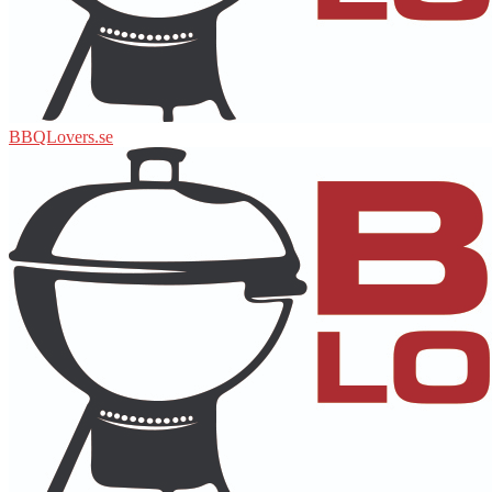
BBQLovers.se