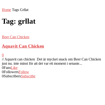
Home
Tags
Grllat
Tag: grllat
Beer Can Chicken
Aquavit Can Chicken
0
// Aquavit can chicken Det är mycket snack om Beer Can Chicken
just nu. inte minst för att det var ett moment i senaste...
0
Fans
Like
0
Followers
Follow
0
Subscribers
Subscribe