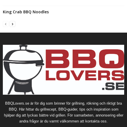
King Crab BBQ Noodles
BBQLovers.se är för dig som brinner för grillning, rökning och riktigt bra
BBQ. Här hittar du grillrecept, BBQ-guider, tips och inspiration som
hjälper dig att lyckas bättre vid grillen. För samarbeten, annonsering eller
andra frågor är du varmt välkommen att kontakta oss.