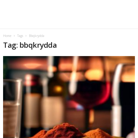
Home
Tags
Bbqkrydda
Tag: bbqkrydda