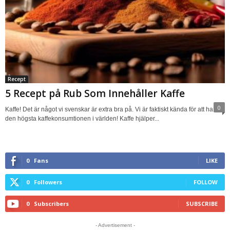
Recept
5 Recept på Rub Som Innehåller Kaffe
0
Kaffe! Det är något vi svenskar är extra bra på. Vi är faktiskt kända för att ha
den högsta kaffekonsumtionen i världen! Kaffe hjälper...
0
Fans
LIKE
0
Followers
FOLLOW
0
Subscribers
SUBSCRIBE
- Advertisement -