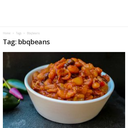
Home
Tags
Bbqbeans
Tag: bbqbeans