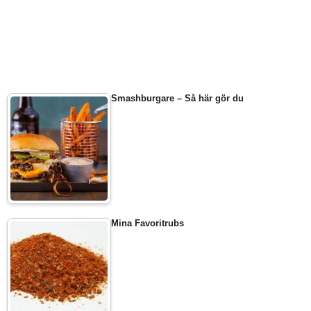
Smashburgare – Så här gör du
Mina Favoritrubs