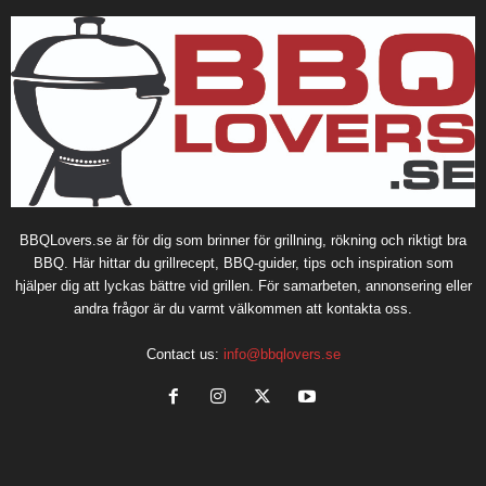
BBQLovers.se är för dig som brinner för grillning, rökning och riktigt bra
BBQ. Här hittar du grillrecept, BBQ-guider, tips och inspiration som
hjälper dig att lyckas bättre vid grillen. För samarbeten, annonsering eller
andra frågor är du varmt välkommen att kontakta oss.
Contact us:
info@bbqlovers.se