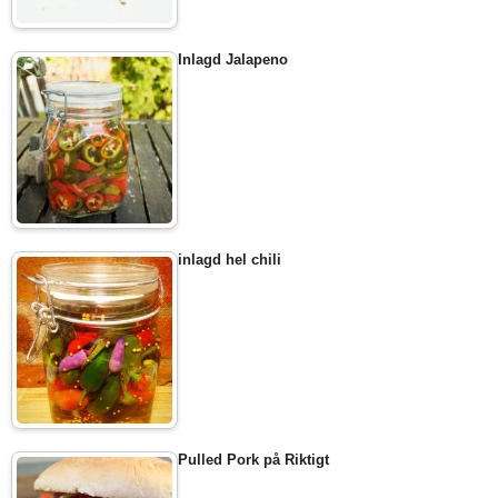
Inlagd Jalapeno
inlagd hel chili
Pulled Pork på Riktigt