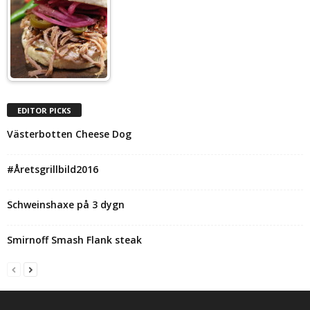
EDITOR PICKS
Västerbotten Cheese Dog
#Åretsgrillbild2016
Schweinshaxe på 3 dygn
Smirnoff Smash Flank steak